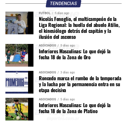
TENDENCIAS
FÚTBOL
5 días ago
Nicolás Fenoglio, el multicampeón de la
Liga Regional: la huella del abuelo Atilio,
el kinesiólogo detrás del capitán y la
ilusión del ascenso
ASOCIADOS
5 días ago
Inferiores Masculinas: Lo que dejó la
fecha 18 de la Zona de Oro
ASOCIADOS
3 días ago
Roncedo marca el rumbo de la temporada
y la lucha por la permanencia entra en su
etapa decisiva
ASOCIADOS
5 días ago
Inferiores Masculinas: Lo que dejó la
fecha 18 de la Zona de Platino