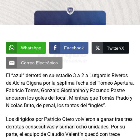
WhatsApp
Facebook
Twitter/X
Correo Electrónico
El “azul” derrotó en su estadio 3 a 2 a Lutgardis Riveros
de Alcira Gigena por la séptima fecha del Torneo Apertura.
Fabricio Torres, Gonzalo Giordanino y Facundo Pastre
anotaron los goles del local. Mientras que Tomás Prado y
Nicolás Brito, de penal, los tantos del “inglés”.
Los dirigidos por Patricio Otero volvieron a ganar tras tres
derrotas consecutivas y suman ocho unidades. Por su
parte, el equipo de Claudio Valentín quedó con trece