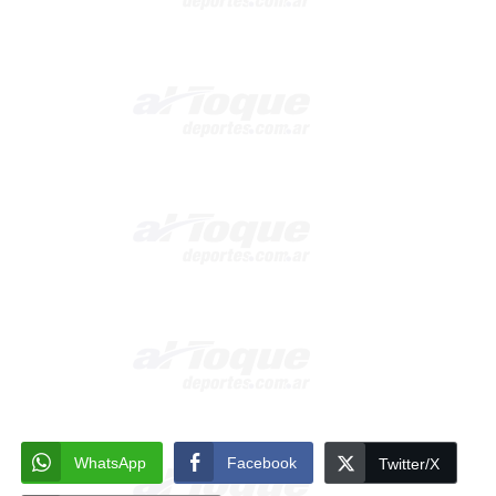
WhatsApp
Facebook
Twitter/X