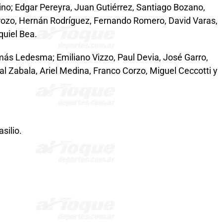
o; Edgar Pereyra, Juan Gutiérrez, Santiago Bozano,
drozo, Hernán Rodríguez, Fernando Romero, David Varas,
quiel Bea.
ás Ledesma; Emiliano Vizzo, Paul Devia, José Garro,
l Zabala, Ariel Medina, Franco Corzo, Miguel Ceccotti y
silio.