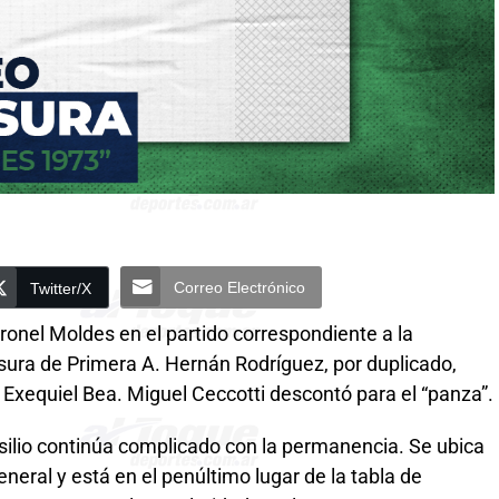
Correo Electrónico
Twitter/X
oronel Moldes en el partido correspondiente a la
ura de Primera A. Hernán Rodríguez, por duplicado,
e Exequiel Bea. Miguel Ceccotti descontó para el “panza”.
Basilio continúa complicado con la permanencia. Se ubica
eneral y está en el penúltimo lugar de la tabla de