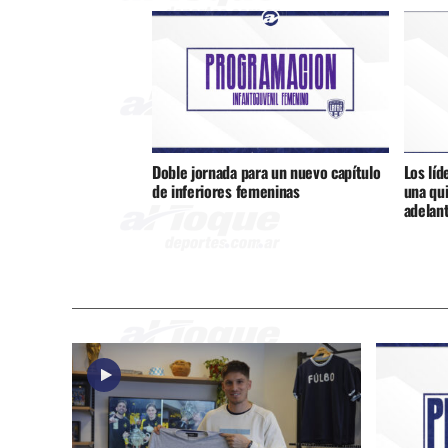
Doble jornada para un nuevo capítulo
Los líd
de inferiores femeninas
una qu
adelan