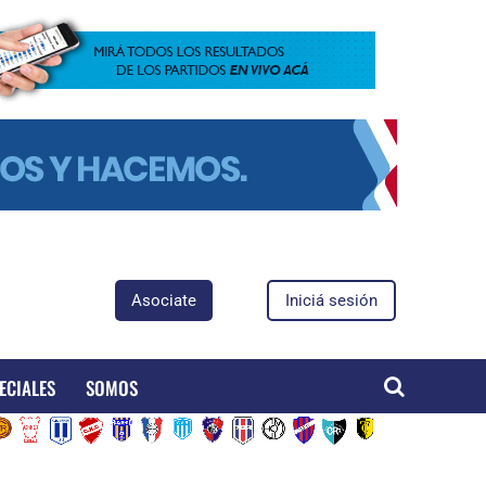
Asociate
Iniciá sesión
ECIALES
SOMOS