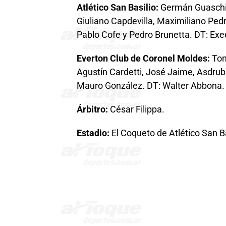
Atlético San Basilio:
Germán Guaschin
Giuliano Capdevilla, Maximiliano Pe
Pablo Cofe y Pedro Brunetta. DT: Exe
Everton Club de Coronel Moldes:
Tom
Agustín Cardetti, José Jaime, Asdruba
Mauro González. DT: Walter Abbona.
Árbitro:
César Filippa.
Estadio:
El Coqueto de Atlético San Ba