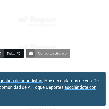
Correo Electrónico
Twitter/X
gestión de periodistas.
Hoy necesitamos de vos. Te
a comunidad de Al Toque Deportes
asociándote con