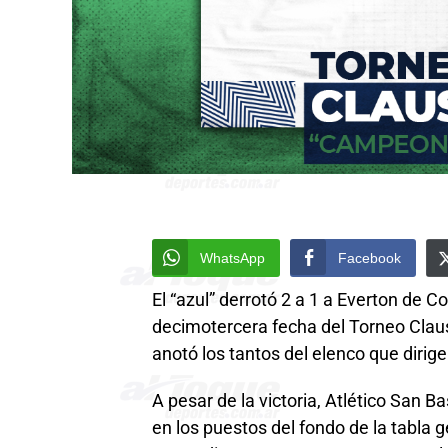
WhatsApp
Facebook
El “azul” derrotó 2 a 1 a Everton de C
decimotercera fecha del Torneo Claus
anotó los tantos del elenco que dirig
A pesar de la victoria, Atlético San 
en los puestos del fondo de la tabla g