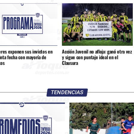
eres exponen sus invictos en
Acción Juvenil no afloja: ganó otra vez
inta fecha con mayoría de
y sigue con puntaje ideal en el
tos
Clausura
TENDENCIAS