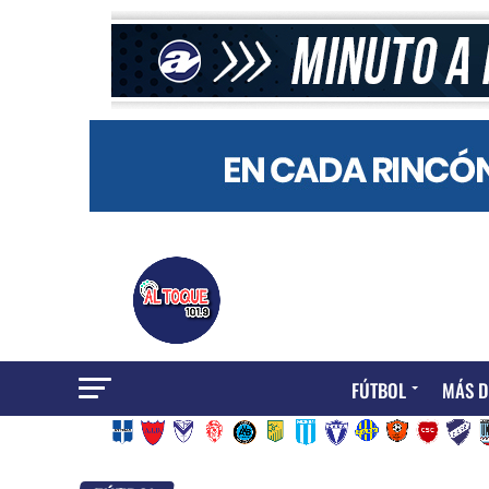
FÚTBOL
MÁS D