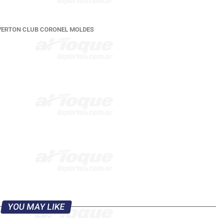
VERTON CLUB CORONEL MOLDES
YOU MAY LIKE