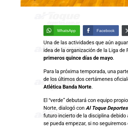
WhatsApp
Facebook
Una de las actividades que aún aguard
idea de la organización de la Liga de
primeros quince días de mayo
.
Para la próxima temporada, una parte
de los últimos dos certámenes oficia
Atlética Banda Norte
.
El “verde” debutará con equipo prop
Norte, dialogó con
Al Toque Deporte
futuro incierto de la disciplina debido 
se pueda empezar, si no seguiremos