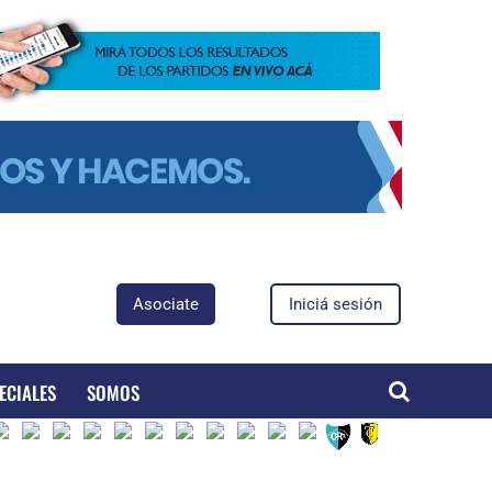
Asociate
Iniciá sesión
ECIALES
SOMOS