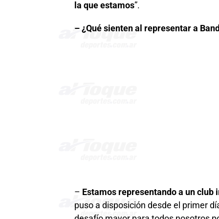
la que estamos
”.
– ¿Qué sienten al representar a Ban
–
Estamos representando a un club i
puso a disposición desde el primer dí
desafío mayor para todos nosotros por