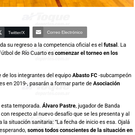
Correo Electrónico
Twitter/X
a su regreso a la competencia oficial es el
futsal
. La
 Fútbol de Río Cuarto es
comenzar el torneo en los
 de los integrantes del equipo
Abasto FC
-subcampeón
les en 2019-, pasarán a formar parte de
Asociación
io esta temporada.
Álvaro Pastre
, jugador de Banda
s
con respecto al nuevo desafío que se les presenta y al
a la situación sanitaria: “La fecha de inicio es esa. Ojalá
 esperando,
somos todos conscientes de la situación en