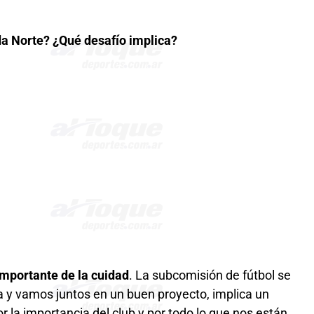
da Norte? ¿Qué desafío implica?
mportante de la cuidad
. La subcomisión de fútbol se
a y vamos juntos en un buen proyecto, implica un
 la importancia del club y por todo lo que nos están