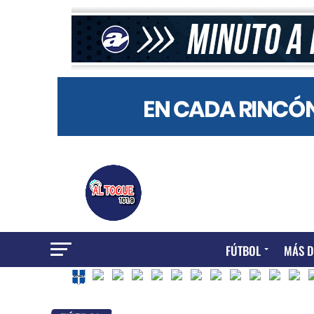
FÚTBOL
MÁS D