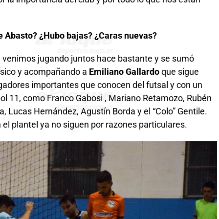
de Abasto? ¿Hubo bajas? ¿Caras nuevas?
 venimos jugando juntos hace bastante y se sumó
ísico y acompañando a
Emiliano Gallardo
que sigue
gadores importantes que conocen del futsal y con un
útbol 11, como Franco Gabosi , Mariano Retamozo, Rubén
, Lucas Hernández, Agustín Borda y el “Colo” Gentile.
el plantel ya no siguen por razones particulares.