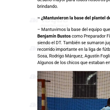
brindando.
– ¿Mantuvieron la base del plantel 
– Mantuvimos la base del equipo que
Benjamín Bustos
como Preparador F
siendo el DT. También se sumaron ju
recorrido importante en la liga de f
Sosa, Rodrigo Márquez, Agustín Foglia
Algunos de los chicos que estaban en 