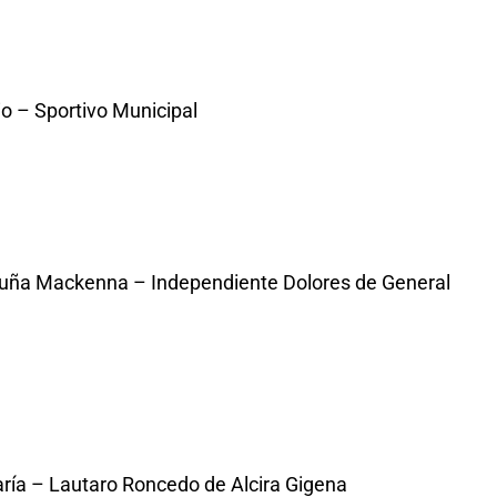
lio – Sportivo Municipal
Vicuña Mackenna – Independiente Dolores de General
María – Lautaro Roncedo de Alcira Gigena