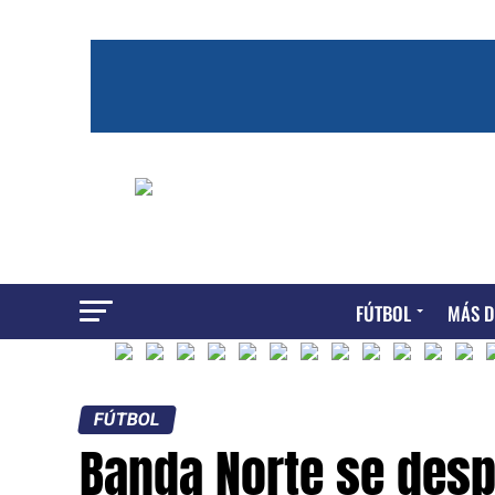
FÚTBOL
MÁS D
FÚTBOL
Banda Norte se desp