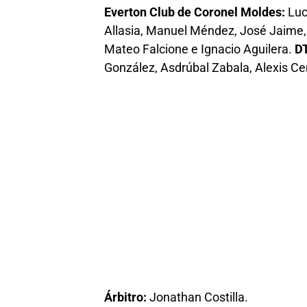
Everton Club de Coronel Moldes:
Luc
Allasia, Manuel Méndez, José Jaime,
Mateo Falcione e Ignacio Aguilera.
DT
González, Asdrúbal Zabala, Alexis C
Árbitro:
Jonathan Costilla.