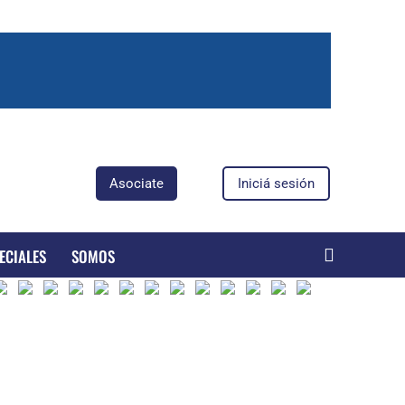
Asociate
Iniciá sesión
ECIALES
SOMOS