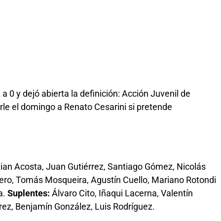
 0 y dejó abierta la definición: Acción Juvenil de
le el domingo a Renato Cesarini si pretende
tian Acosta, Juan Gutiérrez, Santiago Gómez, Nicolás
ro, Tomás Mosqueira, Agustín Cuello, Mariano Rotondi
a.
Suplentes:
Álvaro Cito, Iñaqui Lacerna, Valentín
rez, Benjamín González, Luis Rodríguez.