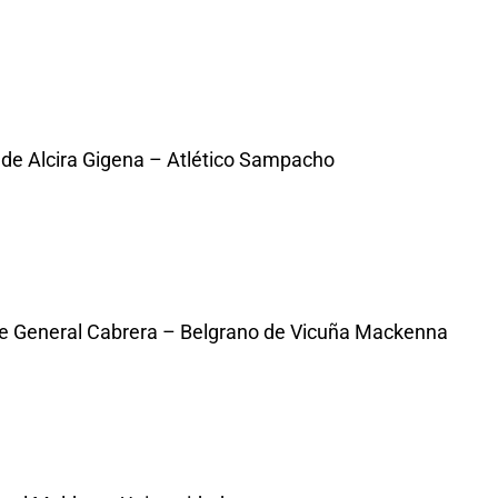
s de Alcira Gigena – Atlético Sampacho
 de General Cabrera – Belgrano de Vicuña Mackenna