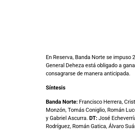
En Reserva, Banda Norte se impuso 2 a
General Deheza está obligado a ganar
consagrarse de manera anticipada.
Síntesis
Banda Norte:
Francisco Herrera, Cris
Monzón, Tomás Coniglio, Román Luce
y Gabriel Ascurra.
DT:
José Echeverrí
Rodríguez, Román Gatica, Álvaro Suá