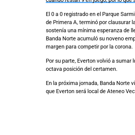
cuando restan 9 en juego, por lo que s
El 0 a 0 registrado en el Parque Sarm
de Primera A, terminó por clausurar l
sostenía una mínima esperanza de lle
Banda Norte acumuló su noveno empat
margen para competir por la corona.
Por su parte, Everton volvió a sumar 
octava posición del certamen.
En la próxima jornada, Banda Norte vi
que Everton será local de Ateneo Vec