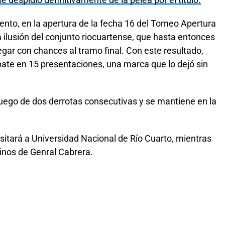
e despidió definitivamente de la pelea por el título.
iento, en la apertura de la fecha 16 del Torneo Apertura
a ilusión del conjunto riocuartense, que hasta entonces
gar con chances al tramo final. Con este resultado,
e en 15 presentaciones, una marca que lo dejó sin
luego de dos derrotas consecutivas y se mantiene en la
sitará a Universidad Nacional de Río Cuarto, mientras
inos de Genral Cabrera.