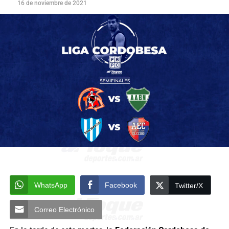
16 de noviembre de 2021
WhatsApp
Facebook
Twitter/X
Correo Electrónico