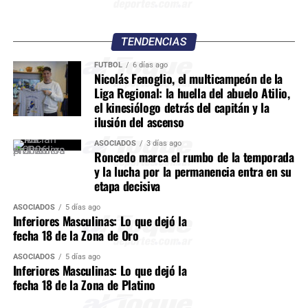
TENDENCIAS
FÚTBOL
6 días ago
Nicolás Fenoglio, el multicampeón de la
Liga Regional: la huella del abuelo Atilio,
el kinesiólogo detrás del capitán y la
ilusión del ascenso
ASOCIADOS
3 días ago
Roncedo marca el rumbo de la temporada
y la lucha por la permanencia entra en su
etapa decisiva
ASOCIADOS
5 días ago
Inferiores Masculinas: Lo que dejó la
fecha 18 de la Zona de Oro
ASOCIADOS
5 días ago
Inferiores Masculinas: Lo que dejó la
fecha 18 de la Zona de Platino