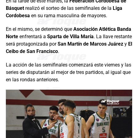
En la tarde de este martes, la
Federación Cordobesa de
Básquet
realizó el sorteo de las semifinales de la
Liga
Cordobesa
en su rama masculina de mayores.
En el mismo, se determinó que
Asociación Atlética Banda
Norte
enfrentará a
Sparta de Villa María
. La llave restante
será protagonizada por
San Martín de Marcos Juárez
y
El
Ceibo de San Francisco
.
La acción de las semifinales comenzará este viernes y las
series de disputarán al mejor de tres partidos, al igual que
en las rondas anteriores.