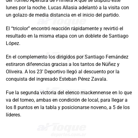
del Torneo Apertura de Primera A que se disputó este
lunes por la noche. Lucas Allasia adelantó a la visita con
un golazo de media distancia en el inicio del partido.
El “tricolor” encontró reacción rápidamente y revirtió el
resultado en la misma etapa con un doblete de Santiago
López.
En el complemento los dirigidos por Santiago Fernández
estiraron diferencias gracias a los tantos de Núñez y
Oliveira. A los 23’ Deportivo llegó al descuento por la
conquista del ingresado Esteban Pérez Zavala.
Fue la segunda victoria del elenco mackennense en lo que
va del torneo, ambas en condición de local, para llegar a
los 8 puntos en la tabla y posicionarse noveno, a 5 de los
líderes.