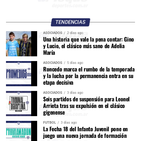
TENDENCIAS
ASOCIADOS
2 días ago
Una historia que vale la pena contar: Gino
y Lucio, el clásico más sano de Adelia
María
ASOCIADOS
5 días ago
Roncedo marca el rumbo de la temporada
y la lucha por la permanencia entra en su
etapa decisiva
ASOCIADOS
3 días ago
Seis partidos de suspensión para Leonel
Arrieta tras su expulsión en el clásico
gigenense
FÚTBOL
3 días ago
La Fecha 18 del Infanto Juvenil pone en
juego una nueva jornada de formación