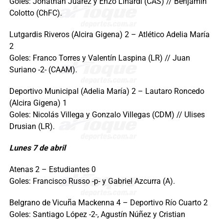
Goles: Jonathan Juárez y Enzo Linardi (CAS) // Benjamín
Colotto (ChFC).
Lutgardis Riveros (Alcira Gigena) 2 – Atlético Adelia María
2
Goles: Franco Torres y Valentín Laspina (LR) // Juan
Suriano -2- (CAAM).
Deportivo Municipal (Adelia María) 2 – Lautaro Roncedo
(Alcira Gigena) 1
Goles: Nicolás Villega y Gonzalo Villegas (CDM) // Ulises
Drusian (LR).
Lunes 7 de abril
Atenas 2 – Estudiantes 0
Goles: Francisco Russo -p- y Gabriel Azcurra (A).
Belgrano de Vicuña Mackenna 4 – Deportivo Río Cuarto 2
Goles: Santiago López -2-, Agustín Núñez y Cristian