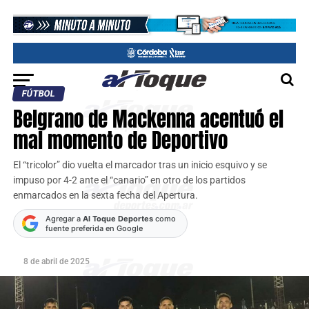
FÚTBOL
Belgrano de Mackenna acentuó el
mal momento de Deportivo
El “tricolor” dio vuelta el marcador tras un inicio esquivo y se
impuso por 4-2 ante el “canario” en otro de los partidos
enmarcados en la sexta fecha del Apertura.
Agregar a
Al Toque Deportes
como
fuente preferida en Google
8 de abril de 2025