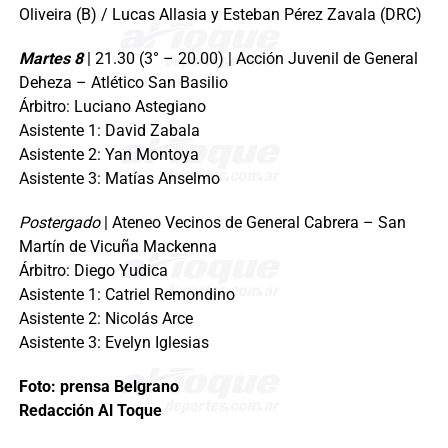
Oliveira (B) / Lucas Allasia y Esteban Pérez Zavala (DRC)
Martes 8
| 21.30 (3° – 20.00) | Acción Juvenil de General
Deheza – Atlético San Basilio
Árbitro: Luciano Astegiano
Asistente 1: David Zabala
Asistente 2: Yan Montoya
Asistente 3: Matías Anselmo
Postergado
| Ateneo Vecinos de General Cabrera – San
Martín de Vicuña Mackenna
Árbitro: Diego Yudica
Asistente 1: Catriel Remondino
Asistente 2: Nicolás Arce
Asistente 3: Evelyn Iglesias
Foto: prensa Belgrano
Redacción Al Toque