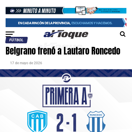
FÚTBOL
Belgrano frenó a Lautaro Roncedo
17 de mayo de 2026