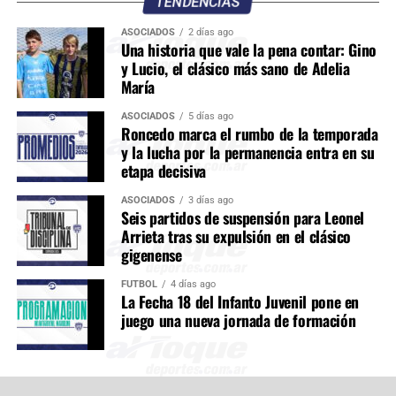
TENDENCIAS
ASOCIADOS
2 días ago
Una historia que vale la pena contar: Gino
y Lucio, el clásico más sano de Adelia
María
ASOCIADOS
5 días ago
Roncedo marca el rumbo de la temporada
y la lucha por la permanencia entra en su
etapa decisiva
ASOCIADOS
3 días ago
Seis partidos de suspensión para Leonel
Arrieta tras su expulsión en el clásico
gigenense
FÚTBOL
4 días ago
La Fecha 18 del Infanto Juvenil pone en
juego una nueva jornada de formación