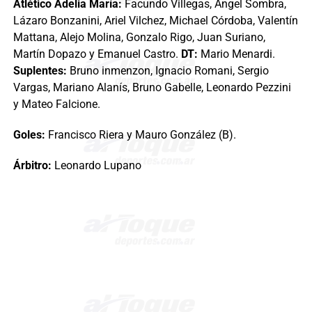
Atlético Adelia María:
Facundo Villegas, Ángel Sombra,
Lázaro Bonzanini, Ariel Vilchez, Michael Córdoba, Valentín
Mattana, Alejo Molina, Gonzalo Rigo, Juan Suriano,
Martín Dopazo y Emanuel Castro.
DT:
Mario Menardi.
Suplentes:
Bruno inmenzon, Ignacio Romani, Sergio
Vargas, Mariano Alanís, Bruno Gabelle, Leonardo Pezzini
y Mateo Falcione.
Goles:
Francisco Riera y Mauro González (B).
Árbitro:
Leonardo Lupano