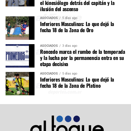
el kinesiólogo detrás del capitán y la
ilusión del ascenso
ASOCIADOS
5 días ago
Inferiores Masculinas: Lo que dejó la
fecha 18 de la Zona de Oro
ASOCIADOS
3 días ago
Roncedo marca el rumbo de la temporada
y la lucha por la permanencia entra en su
etapa decisiva
ASOCIADOS
5 días ago
Inferiores Masculinas: Lo que dejó la
fecha 18 de la Zona de Platino