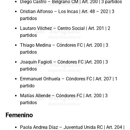
Diego Castro – Belgrano CM | Art. 200 | 3 partidos
Cristian Alfonso – Los Incas | Art. 48 – 202 | 3
partidos
Lautaro Vilchez – Centro Social | Art. 201 | 2
partidos
Thiago Medina – Cóndores FC | Art. 200 | 3
partidos
Joaquín Fagioli – Cóndores FC |Art. 200 | 3
partidos
Emmanuel Orihuela – Cóndores FC | Art. 207 | 1
partido
Matías Allende – Cóndores FC | Art. 200 | 3
partidos
Femenino
Paola Andrea Díaz – Juventud Unida RC | Art. 204 |