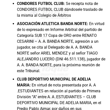
CONDORES FUTBOL CLUB:
Se recepta nota de
CONDORES FUTBOL CLUB dándosele traslado de
la misma al Colegio de Árbitros
ASOCIACIÓN ATLETICA BANDA NORTE:
En virtud
de lo expresado en Informe Arbitral del partido de
Categoría SUB 17 Copa de ORO entre RENATO
CESARINI – A. A. BANDA NORTE, agresión a un
jugador, se cita al Delegado de A. A. BANDA
NORTE señor ARIEL MENDEZ y al señor TIAGO
ALEJANDRO LUCERO (DNI 46.511.138), jugador de
A. A. BANDA NORTE, para la próxima reunión de
este Tribunal.
CLUB DEPORTIVO MUNICIPAL DE ADELIA
MARIA:
En virtud de nota presentada por A. A
.ESTUDIANTES en relación al partido de Primera
División “A” entre A. A .ESTUDIANTES – CLUB
DEPORTIVO MUNICIPAL DE ADELIA MARIA, en el
Predio Pablo Aimar, por daños en sus