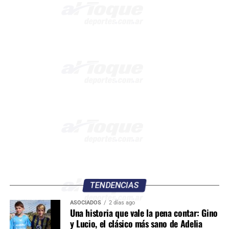
TENDENCIAS
ASOCIADOS
2 días ago
Una historia que vale la pena contar: Gino
y Lucio, el clásico más sano de Adelia