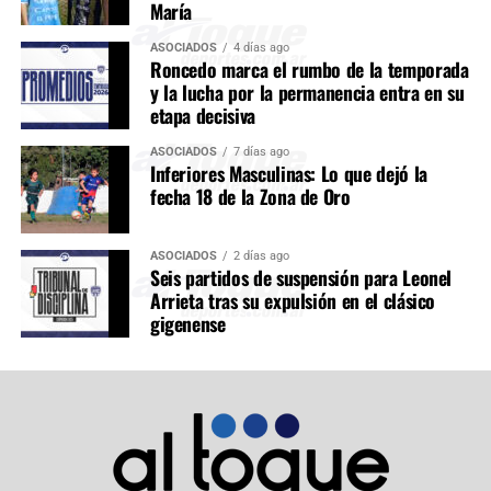
María
ASOCIADOS
4 días ago
Roncedo marca el rumbo de la temporada
y la lucha por la permanencia entra en su
etapa decisiva
ASOCIADOS
7 días ago
Inferiores Masculinas: Lo que dejó la
fecha 18 de la Zona de Oro
ASOCIADOS
2 días ago
Seis partidos de suspensión para Leonel
Arrieta tras su expulsión en el clásico
gigenense