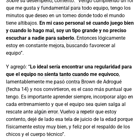
Sobre su desempeño, comentó: “Vengo cumpliendo un rol
que me gusta y fundamental para todo equipo, tengo los
minutos que deseo en un torneo donde todo el mundo
tiene altibajos.
En mi caso personal sé cuando juego bien
y cuando lo hago mal, soy un tipo grande y no preciso
escuchar a nadie para saberlo
. Entonces lógicamente
estoy en constante mejora, buscando favorecer al
equipo”.
Y agregó: “
Lo ideal sería encontrar una regularidad para
que el equipo no sienta tanto cuando me equivoco
,
lamentablemente me pasó contra Brown de Adrogué
(fecha 14) y nos convirtieron, es el caso más puntual que
tengo. Es importante aprender siempre, incorporar algo en
cada entrenamiento y que el equipo sea quien salga al
rescate ante algún error. Vuelvo a repetir que estoy
contento, dejé de lado esa tela de juicio de la edad porque
físicamente estoy muy bien, y feliz por el respaldo de los
chicos y el cuerpo técnico”.