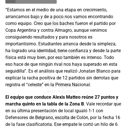
“Estamos en el medio de una etapa en crecimiento,
arrancamos bajo y de a poco nos vamos encontrando
como equipo. Creo que los baches fueron el partido por
Copa Argentina y contra Almagro, aunque venimos
consiguiendo resultados y para nosotros es
importantísimo. Estudiantes arranca desde la simpleza,
ha logrado una identidad, tiene confianza y desde la parte
física está muy bien, por eso también es intenso. Todo
eso hace de que ningún rival nos haya superado en esta
seguidilla”. Es el análisis que realizó Jonatan Blanco para
explicar la racha positiva de 12 partidos sin derrotas que
registra el “celeste” en la Primera Nacional.
El equipo que conduce Alexis Matteo reúne 27 puntos y
marcha quinto en la tabla de la Zona B
. Vale recordar que
en su última presentación de local igualó 1-1 con
Defensores de Belgrano, escolta de Colón, por la fecha 16
de la fase clasificatoria. Ese empate le cortó un hilo de 6