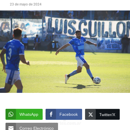
23 de mayo de 2024
WhatsApp
Facebook
Twitter/X
Correo Electrónico