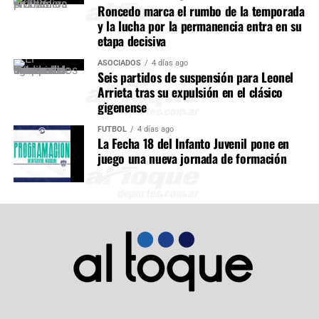
Roncedo marca el rumbo de la temporada
y la lucha por la permanencia entra en su
etapa decisiva
ASOCIADOS
4 días ago
Seis partidos de suspensión para Leonel
Arrieta tras su expulsión en el clásico
gigenense
FÚTBOL
4 días ago
La Fecha 18 del Infanto Juvenil pone en
juego una nueva jornada de formación