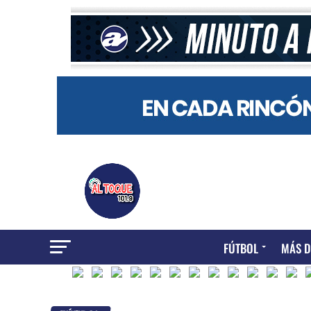
FÚTBOL
MÁS D