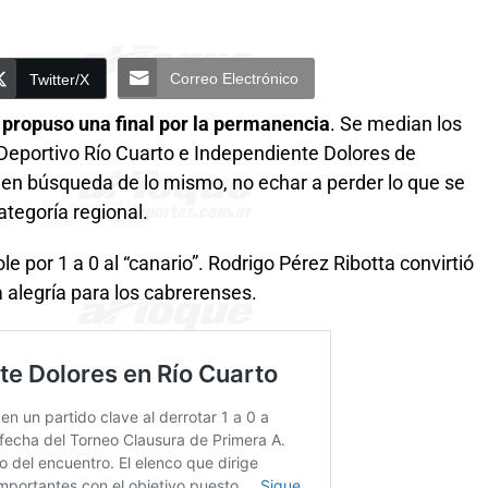
Correo Electrónico
Twitter/X
 propuso una final por la permanencia
. Se median los
 Deportivo Río Cuarto e Independiente Dolores de
 en búsqueda de lo mismo, no echar a perder lo que se
tegoría regional.
ole por 1 a 0 al “canario”. Rodrigo Pérez Ribotta convirtió
 la alegría para los cabrerenses.