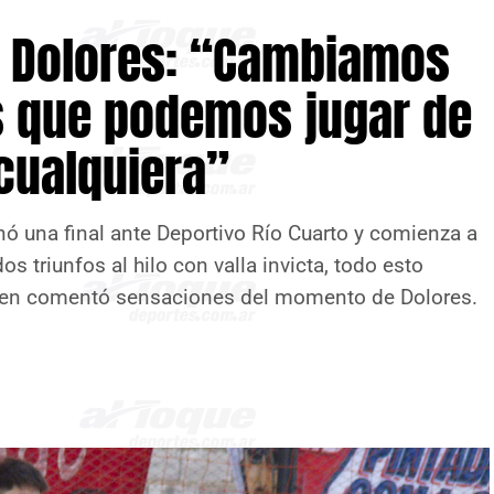
e Dolores: “Cambiamos
s que podemos jugar de
 cualquiera”
Ganó una final ante Deportivo Río Cuarto y comienza a
os triunfos al hilo con valla invicta, todo esto
uien comentó sensaciones del momento de Dolores.