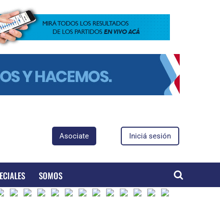
Asociate
Iniciá sesión
ECIALES
SOMOS