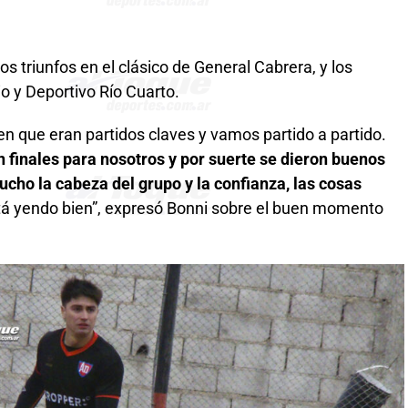
los triunfos en el clásico de General Cabrera, y los
io y Deportivo Río Cuarto.
 que eran partidos claves y vamos partido a partido.
 finales para nosotros y por suerte se dieron buenos
cho la cabeza del grupo y la confianza, las cosas
tá yendo bien”, expresó Bonni sobre el buen momento