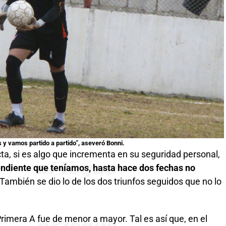
y vamos partido a partido”, aseveró Bonni.
icta, si es algo que incrementa en su seguridad personal,
pendiente que teníamos, hasta hace dos fechas no
 También se dio lo de los dos triunfos seguidos que no lo
a Primera A fue de menor a mayor. Tal es así que, en el