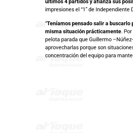
últimos 4 partidos y afianza sus pos
impresiones el “1” de Independiente 
“
Teníamos pensado salir a buscarlo p
misma situación prácticamente
. Po
pelota parada que Guillermo –Núñez- 
aprovecharlas porque son situaciones 
concentración del equipo para mantene