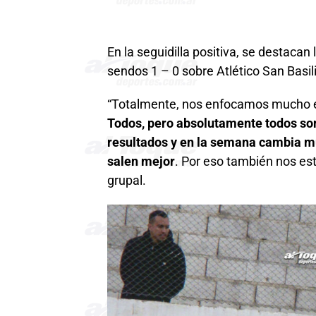
En la seguidilla positiva, se destacan 
sendos 1 – 0 sobre Atlético San Basil
“Totalmente, nos enfocamos mucho en
Todos, pero absolutamente todos son
resultados y en la semana cambia mu
salen mejor
. Por eso también nos es
grupal.