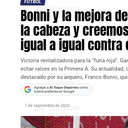
FÚTBOL
Bonni y la mejora d
la cabeza y creemo
igual a igual contra
Victoria revitalizadora para la “furia roja”. 
echar raíces en la Primera A. Su actualidad, d
destacado por su arquero, Franco Bonni, q
Agregar a
Al Toque Deportes
como
fuente preferida en Google
7 de septiembre de 2023