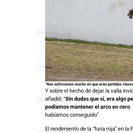
“Nos enfocamos mucho en que eran partidos claves 
Y sobre el hecho de dejar la valla inv
añadió: “
Sin dudas que sí, era algo 
podíamos mantener el arco en cero
.
habíamos conseguido”.
El rendimiento de la “furia roja” en l