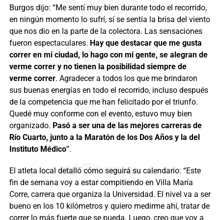
Burgos dijo: “Me sentí muy bien durante todo el recorrido,
en ningún momento lo sufrí, sí se sentía la brisa del viento
que nos dio en la parte de la colectora. Las sensaciones
fueron espectaculares.
Hay que destacar que me gusta
correr en mi ciudad, lo hago con mi gente, se alegran de
verme correr y no tienen la posibilidad siempre de
verme correr
. Agradecer a todos los que me brindaron
sus buenas energías en todo el recorrido, incluso después
de la competencia que me han felicitado por el triunfo.
Quedé muy conforme con el evento, estuvo muy bien
organizado.
Pasó a ser una de las mejores carreras de
Río Cuarto, junto a la Maratón de los Dos Años y la del
Instituto Médico
”.
El atleta local detalló cómo seguirá su calendario: “Este
fin de semana voy a estar compitiendo en Villa María
Corre, carrera que organiza la Universidad. El nivel va a ser
bueno en los 10 kilómetros y quiero medirme ahí, tratar de
correr lo más fuerte que se pueda. Luego, creo que voy a