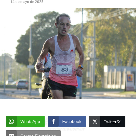
14 de mayo de 2025
WhatsApp
Facebook
Twitter/X
Correo Electrónico