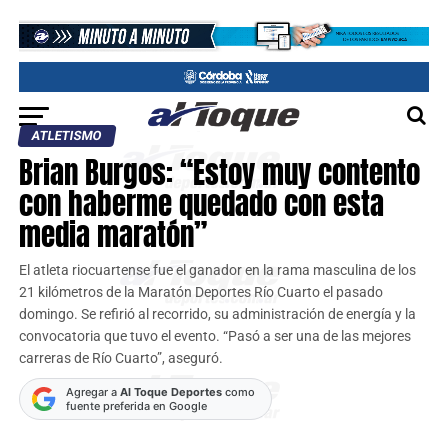
ATLETISMO
Brian Burgos: “Estoy muy contento
con haberme quedado con esta
media maratón”
El atleta riocuartense fue el ganador en la rama masculina de los
21 kilómetros de la Maratón Deportes Río Cuarto el pasado
domingo. Se refirió al recorrido, su administración de energía y la
convocatoria que tuvo el evento. “Pasó a ser una de las mejores
carreras de Río Cuarto”, aseguró.
Agregar a
Al Toque Deportes
como
fuente preferida en Google