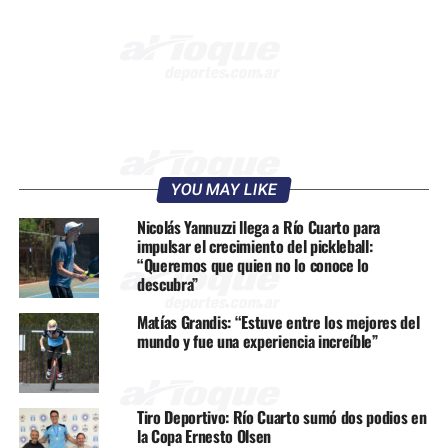
YOU MAY LIKE
Nicolás Yannuzzi llega a Río Cuarto para
impulsar el crecimiento del pickleball:
“Queremos que quien no lo conoce lo
descubra”
Matías Grandis: “Estuve entre los mejores del
mundo y fue una experiencia increíble”
Tiro Deportivo: Río Cuarto sumó dos podios en
la Copa Ernesto Olsen