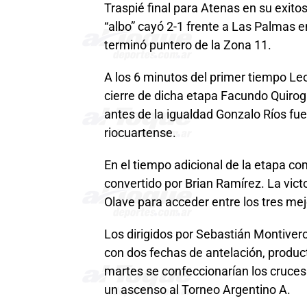
Traspié final para Atenas en su exito
“albo” cayó 2-1 frente a Las Palmas e
terminó puntero de la Zona 11.
A los 6 minutos del primer tiempo Leon
cierre de dicha etapa Facundo Quiroga
antes de la igualdad Gonzalo Ríos fu
riocuartense.
En el tiempo adicional de la etapa com
convertido por Brian Ramírez. La vict
Olave para acceder entre los tres me
Los dirigidos por Sebastián Montivero 
con dos fechas de antelación, product
martes se confeccionarían los cruces 
un ascenso al Torneo Argentino A.