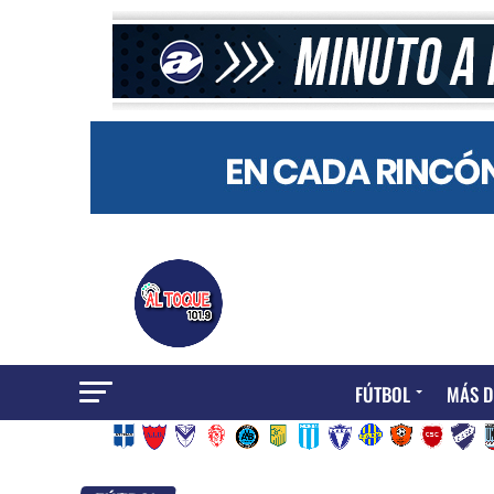
FÚTBOL
MÁS D