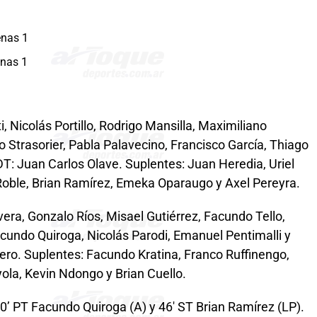
enas 1
enas 1
, Nicolás Portillo, Rodrigo Mansilla, Maximiliano
 Strasorier, Pabla Palavecino, Francisco García, Thiago
T: Juan Carlos Olave. Suplentes: Juan Heredia, Uriel
Roble, Brian Ramírez, Emeka Oparaugo y Axel Pereyra.
vera, Gonzalo Ríos, Misael Gutiérrez, Facundo Tello,
undo Quiroga, Nicolás Parodi, Emanuel Pentimalli y
ero. Suplentes: Facundo Kratina, Franco Ruffinengo,
ola, Kevin Ndongo y Brian Cuello.
40’ PT Facundo Quiroga (A) y 46′ ST Brian Ramírez (LP).