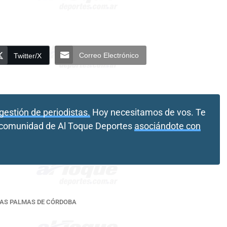
Correo Electrónico
Twitter/X
gestión de periodistas.
Hoy necesitamos de vos. Te
a comunidad de Al Toque Deportes
asociándote con
AS PALMAS DE CÓRDOBA