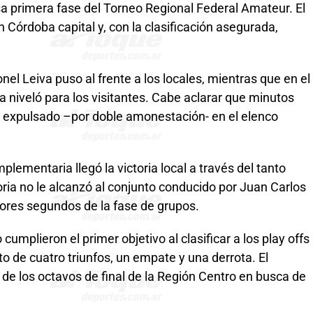
sa primera fase del Torneo Regional Federal Amateur. El
n Córdoba capital y, con la clasificación asegurada,
el Leiva puso al frente a los locales, mientras que en el
 niveló para los visitantes. Cabe aclarar que minutos
e expulsado –por doble amonestación- en el elenco
plementaria llegó la victoria local a través del tanto
oria no le alcanzó al conjunto conducido por Juan Carlos
jores segundos de la fase de grupos.
cumplieron el primer objetivo al clasificar a los play offs
o de cuatro triunfos, un empate y una derrota. El
de los octavos de final de la Región Centro en busca de