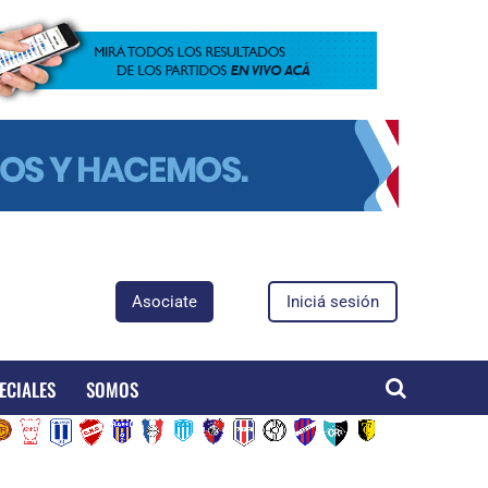
Asociate
Iniciá sesión
ECIALES
SOMOS