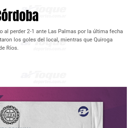
Córdoba
to al perder 2-1 ante Las Palmas por la última fecha
taron los goles del local, mientras que Quiroga
de Ríos.