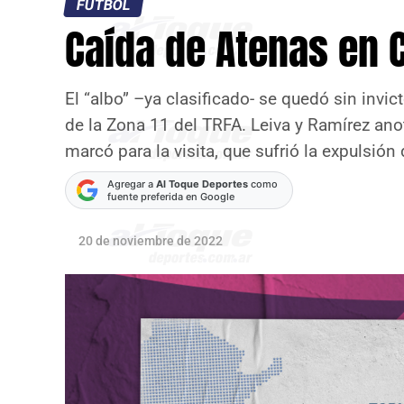
FÚTBOL
Caída de Atenas en 
El “albo” –ya clasificado- se quedó sin invic
de la Zona 11 del TRFA. Leiva y Ramírez ano
marcó para la visita, que sufrió la expulsión 
Agregar a
Al Toque Deportes
como
fuente preferida en Google
20 de noviembre de 2022