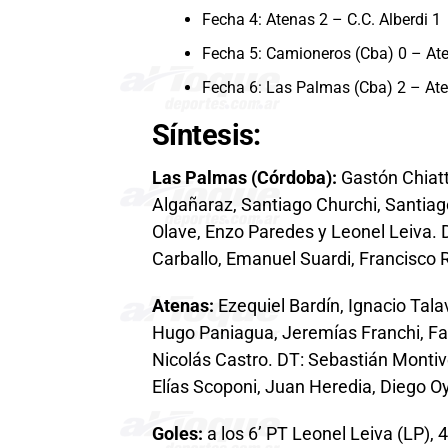
Fecha 4: Atenas 2 – C.C. Alberdi 1
Fecha 5: Camioneros (Cba) 0 – At
Fecha 6: Las Palmas (Cba) 2 – At
Síntesis:
Las Palmas (Córdoba):
Gastón Chiatti
Algañaraz, Santiago Churchi, Santiago
Olave, Enzo Paredes y Leonel Leiva. D
Carballo, Emanuel Suardi, Francisco 
Atenas:
Ezequiel Bardín, Ignacio Tala
Hugo Paniagua, Jeremías Franchi, Fac
Nicolás Castro. DT: Sebastián Montiv
Elías Scoponi, Juan Heredia, Diego Oy
Goles:
a los 6’ PT Leonel Leiva (LP), 