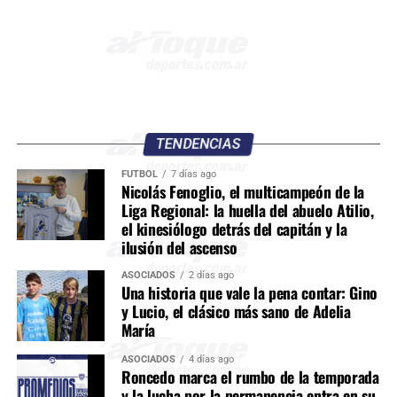
TENDENCIAS
FÚTBOL
7 días ago
Nicolás Fenoglio, el multicampeón de la
Liga Regional: la huella del abuelo Atilio,
el kinesiólogo detrás del capitán y la
ilusión del ascenso
ASOCIADOS
2 días ago
Una historia que vale la pena contar: Gino
y Lucio, el clásico más sano de Adelia
María
ASOCIADOS
4 días ago
Roncedo marca el rumbo de la temporada
y la lucha por la permanencia entra en su