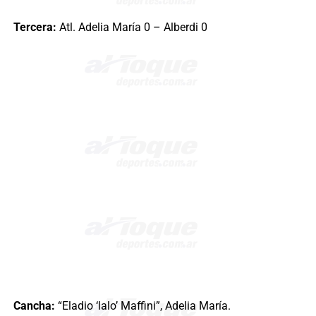
Tercera:
Atl. Adelia María 0 – Alberdi 0
Cancha:
“Eladio ‘lalo’ Maffini”, Adelia María.