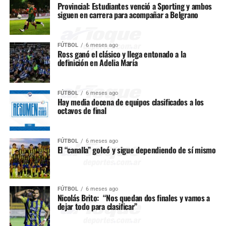
Provincial: Estudiantes venció a Sporting y ambos
siguen en carrera para acompañar a Belgrano
FÚTBOL
6 meses ago
Ross ganó el clásico y llega entonado a la
definición en Adelia María
FÚTBOL
6 meses ago
Hay media docena de equipos clasificados a los
octavos de final
FÚTBOL
6 meses ago
El “canalla” goleó y sigue dependiendo de sí mismo
FÚTBOL
6 meses ago
Nicolás Brito: “Nos quedan dos finales y vamos a
dejar todo para clasificar”