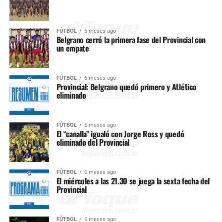
FÚTBOL
6 meses ago
Belgrano cerró la primera fase del Provincial con
un empate
FÚTBOL
6 meses ago
Provincial: Belgrano quedó primero y Atlético
eliminado
FÚTBOL
6 meses ago
El “canalla” igualó con Jorge Ross y quedó
eliminado del Provincial
FÚTBOL
6 meses ago
El miércoles a las 21.30 se juega la sexta fecha del
Provincial
FÚTBOL
6 meses ago