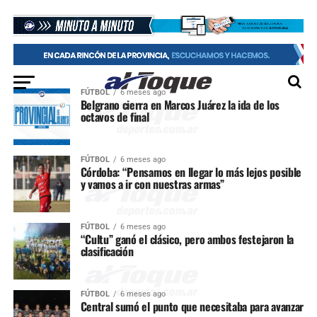
FÚTBOL
6 meses ago
Belgrano cierra en Marcos Juárez la ida de los
octavos de final
FÚTBOL
6 meses ago
Córdoba: “Pensamos en llegar lo más lejos posible
y vamos a ir con nuestras armas”
FÚTBOL
6 meses ago
“Cultu” ganó el clásico, pero ambos festejaron la
clasificación
FÚTBOL
6 meses ago
Central sumó el punto que necesitaba para avanzar