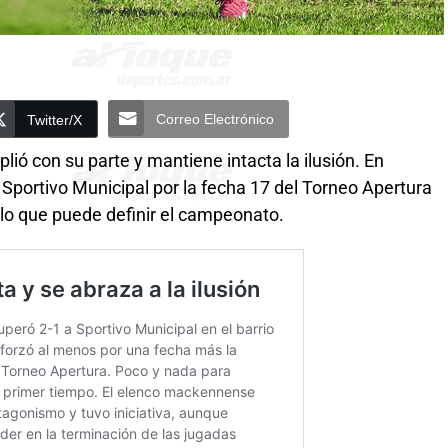
Correo Electrónico
Twitter/X
ó con su parte y mantiene intacta la ilusión. En
a Sportivo Municipal por la fecha 17 del Torneo Apertura
elo que puede definir el campeonato.