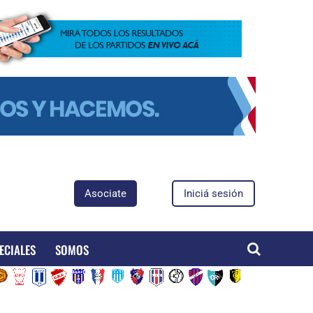
Asociate
Iniciá sesión
ECIALES
SOMOS