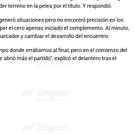
r terreno en la pelea por el título. Y respondió.
eneró situaciones pero no encontró precisión en los
per el cero apenas iniciado el complemento. Al minuto,
marcador y cambiar el desarrollo del encuentro.
mpo donde errábamos al final, pero en el comienzo del
abrió más el partido”, explicó el delantero tras el