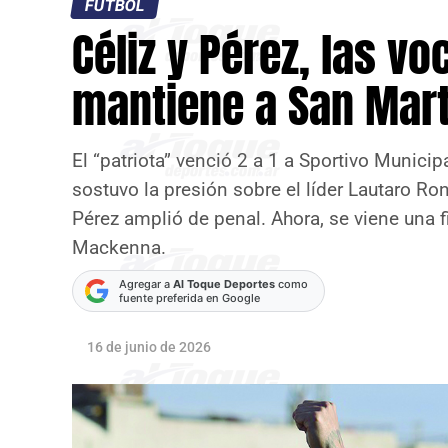
FÚTBOL
Céliz y Pérez, las vo
mantiene a San Mart
El “patriota” venció 2 a 1 a Sportivo Municip
sostuvo la presión sobre el líder Lautaro Ron
Pérez amplió de penal. Ahora, se viene una 
Mackenna.
Agregar a
Al Toque Deportes
como
fuente preferida en Google
16 de junio de 2026