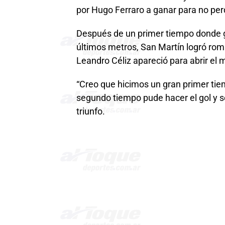
por Hugo Ferraro a ganar para no perde
Después de un primer tiempo donde g
últimos metros, San Martín logró rom
Leandro Céliz apareció para abrir el 
“Creo que hicimos un gran primer tie
segundo tiempo pude hacer el gol y se 
triunfo.