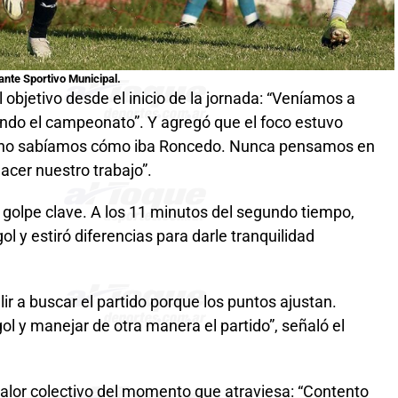
 ante Sportivo Municipal.
l objetivo desde el inicio de la jornada: “Veníamos a
ando el campeonato”. Y agregó que el foco estuvo
ue no sabíamos cómo iba Roncedo. Nunca pensamos en
cer nuestro trabajo”.
 golpe clave. A los 11 minutos del segundo tiempo,
l y estiró diferencias para darle tranquilidad
ir a buscar el partido porque los puntos ajustan.
l y manejar de otra manera el partido”, señaló el
 valor colectivo del momento que atraviesa: “Contento