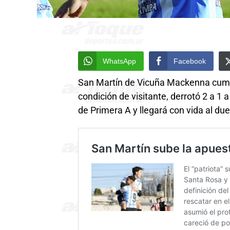
WhatsApp
Facebook
San Martín de Vicuña Mackenna cumpli
condición de visitante, derrotó 2 a 1 
de Primera A y llegará con vida al du