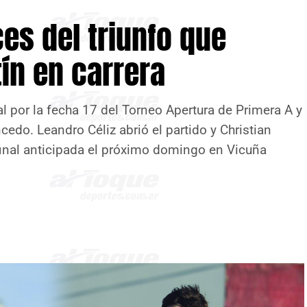
ces del triunfo que
ín en carrera
al por la fecha 17 del Torneo Apertura de Primera A y
cedo. Leandro Céliz abrió el partido y Christian
final anticipada el próximo domingo en Vicuña