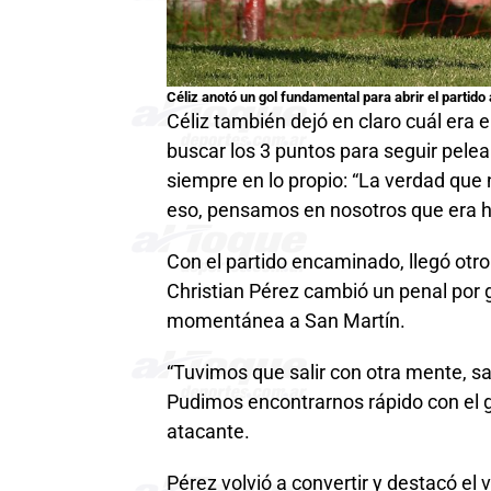
Céliz anotó un gol fundamental para abrir el partido
Céliz también dejó en claro cuál era e
buscar los 3 puntos para seguir pele
siempre en lo propio: “La verdad q
eso, pensamos en nosotros que era ha
Con el partido encaminado, llegó otro
Christian Pérez cambió un penal por go
momentánea a San Martín.
“Tuvimos que salir con otra mente, sal
Pudimos encontrarnos rápido con el go
atacante.
Pérez volvió a convertir y destacó el