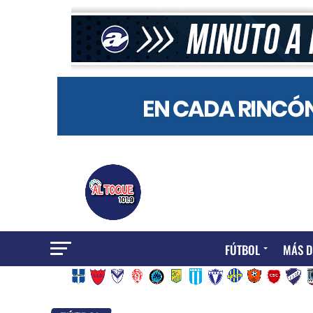
FÚTBOL
MÁS D