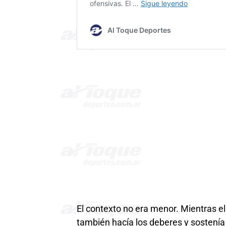
El contexto no era menor. Mientras e
también hacía los deberes y sostenía l