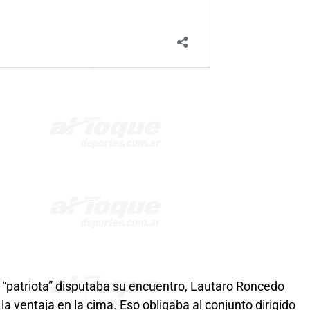
l “patriota” disputaba su encuentro, Lautaro Roncedo
a ventaja en la cima. Eso obligaba al conjunto dirigido