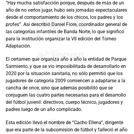
“Hay mucha satisfacción porque, después de más de un
año de no verlos jugar, hubo seis jornadas espectaculares
desde el comportamiento de los chicos, los padres y los
profes”. Así describió Daniel Fiore, coordinador general de
las categorías infantiles de Banda Norte, lo que significó
para la institución organizar la VII edición del Torneo
Adaptación.
El certamen que organiza año a año la entidad de Parque
Sarmiento, y que se vio imposibilitada de desarrollarlo en
2020 por la situación sanitaria, no sólo permitió que los
jugadores de categoría 2009 comiencen a adaptarse a la
cancha de once, sino que además posibilitó que se
conjuguen las cuatro partes necesarias para el desarrollo
del fútbol juvenil: directivos, cuerpo técnico, jugadores y
padres luego de un año complicado.
Esta edición llevó el nombre de “Cacho Ellena”, dirigente
que era parte de la subcomisión de fútbol y falleció el año