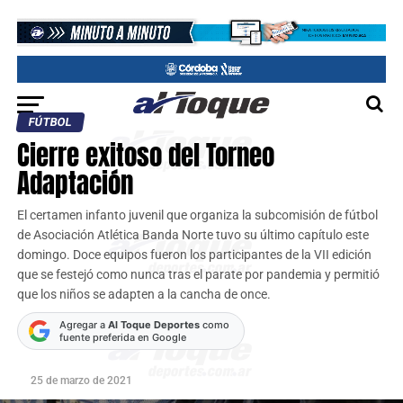
FÚTBOL
Cierre exitoso del Torneo
Adaptación
El certamen infanto juvenil que organiza la subcomisión de fútbol
de Asociación Atlética Banda Norte tuvo su último capítulo este
domingo. Doce equipos fueron los participantes de la VII edición
que se festejó como nunca tras el parate por pandemia y permitió
que los niños se adapten a la cancha de once.
Agregar a
Al Toque Deportes
como
fuente preferida en Google
25 de marzo de 2021