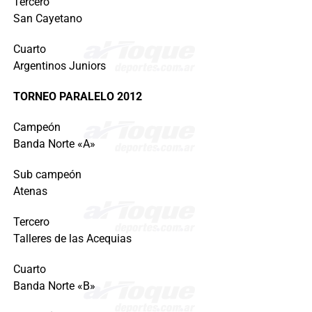
Tercero
San Cayetano
Cuarto
Argentinos Juniors
TORNEO PARALELO 2012
Campeón
Banda Norte «A»
Sub campeón
Atenas
Tercero
Talleres de las Acequias
Cuarto
Banda Norte «B»