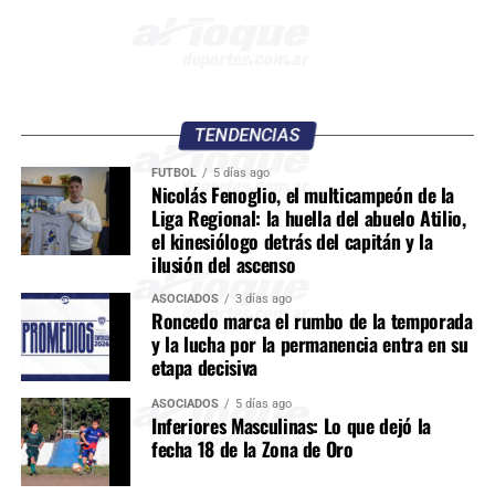
TENDENCIAS
FÚTBOL
5 días ago
Nicolás Fenoglio, el multicampeón de la
Liga Regional: la huella del abuelo Atilio,
el kinesiólogo detrás del capitán y la
ilusión del ascenso
ASOCIADOS
3 días ago
Roncedo marca el rumbo de la temporada
y la lucha por la permanencia entra en su
etapa decisiva
ASOCIADOS
5 días ago
Inferiores Masculinas: Lo que dejó la
fecha 18 de la Zona de Oro