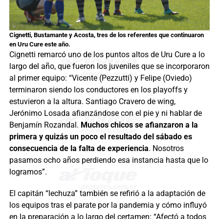
Cignetti, Bustamante y Acosta, tres de los referentes que continuaron
en Uru Cure este año.
Cignetti remarcó uno de los puntos altos de Uru Cure a lo
largo del año, que fueron los juveniles que se incorporaron
al primer equipo: “Vicente (Pezzutti) y Felipe (Oviedo)
terminaron siendo los conductores en los playoffs y
estuvieron a la altura. Santiago Cravero de wing,
Jerónimo Losada afianzándose con el pie y ni hablar de
Benjamín Rozandal.
Muchos chicos se afianzaron a la
primera y quizás un poco el resultado del sábado es
consecuencia de la falta de experiencia
. Nosotros
pasamos ocho años perdiendo esa instancia hasta que lo
logramos”.
El capitán “lechuza” también se refirió a la adaptación de
los equipos tras el parate por la pandemia y cómo influyó
en la preparación a lo largo del certamen: “Afectó a todos