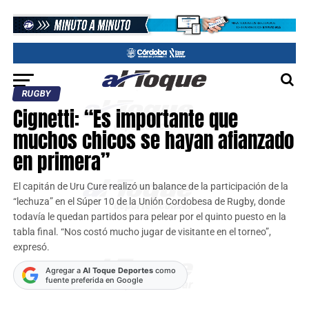
RUGBY
Cignetti: “Es importante que
muchos chicos se hayan afianzado
en primera”
El capitán de Uru Cure realizó un balance de la participación de la
“lechuza” en el Súper 10 de la Unión Cordobesa de Rugby, donde
todavía le quedan partidos para pelear por el quinto puesto en la
tabla final. “Nos costó mucho jugar de visitante en el torneo”,
expresó.
Agregar a
Al Toque Deportes
como
fuente preferida en Google