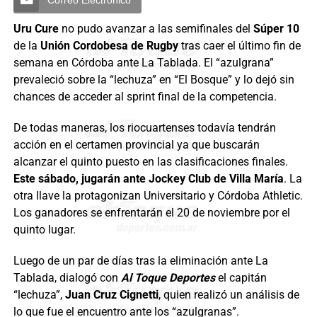
Uru Cure
no pudo avanzar a las semifinales del
Súper 10
de la
Unión Cordobesa de Rugby
tras caer el último fin de
semana en Córdoba ante La Tablada. El “azulgrana”
prevaleció sobre la “lechuza” en “El Bosque” y lo dejó sin
chances de acceder al sprint final de la competencia.
De todas maneras, los riocuartenses todavía tendrán
acción en el certamen provincial ya que buscarán
alcanzar el quinto puesto en las clasificaciones finales.
Este sábado, jugarán ante Jockey Club de Villa María
. La
otra llave la protagonizan Universitario y Córdoba Athletic.
Los ganadores se enfrentarán el 20 de noviembre por el
quinto lugar.
Luego de un par de días tras la eliminación ante La
Tablada, dialogó con
Al Toque Deportes
el capitán
“lechuza”,
Juan Cruz Cignetti
, quien realizó un análisis de
lo que fue el encuentro ante los “azulgranas”.