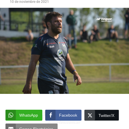
10 de noviembre de 2021
WhatsApp
Facebook
Twitter/X
Correo Electrónico