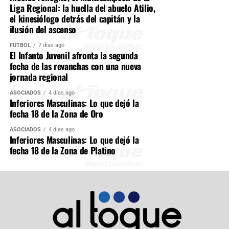
Liga Regional: la huella del abuelo Atilio,
el kinesiólogo detrás del capitán y la
ilusión del ascenso
FÚTBOL
7 días ago
El Infanto Juvenil afronta la segunda
fecha de las revanchas con una nueva
jornada regional
ASOCIADOS
4 días ago
Inferiores Masculinas: Lo que dejó la
fecha 18 de la Zona de Oro
ASOCIADOS
4 días ago
Inferiores Masculinas: Lo que dejó la
fecha 18 de la Zona de Platino