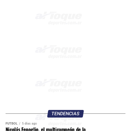
TENDENCIAS
FÚTBOL
5 días ago
Nicolás Fenoglio, el multicampeón de la