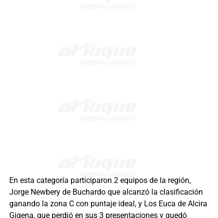
En esta categoría participaron 2 equipos de la región,
Jorge Newbery de Buchardo que alcanzó la clasificación
ganando la zona C con puntaje ideal, y Los Euca de Alcira
Gigena, que perdió en sus 3 presentaciones y quedó