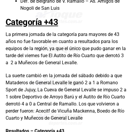
Def. de Belgrano de V. Ramallo – As. Amigos de
Nogoli de San Luis
Categoría +43
La primera jornada de la categoría para mayores de 43
años no fue favorable en cuanto a resultados para los
equipos de la región, ya que el único que pudo ganar en la
tarde del viernes fue El Autito de Río Cuarto que derrotó 3
a 2 a Muñecos de General Levalle.
La suerte cambió en la jornada del sábado debido a que
Mataderos de General Levalle le ganó 2 a 1 a Romano
Sport de Jujuy, La Cueva de General Levalle se impuso 2 a
1 sobre Deportivo de Arroyo Barú y el Autito de Río Cuarto
derrotó 4 a 0 a Central de Ramallo. Los que volvieron a
perder fueron: Acecitf de Vicuña Mackenna, Boedo de Río
Cuarto y Muñecos de General Levalle
Resultados – Categoría +43