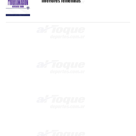
inferiores femeninas