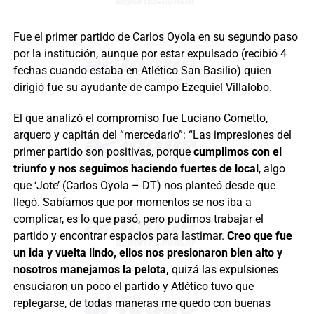
Fue el primer partido de Carlos Oyola en su segundo paso
por la institución, aunque por estar expulsado (recibió 4
fechas cuando estaba en Atlético San Basilio) quien
dirigió fue su ayudante de campo Ezequiel Villalobo.
El que analizó el compromiso fue Luciano Cometto,
arquero y capitán del “mercedario”: “Las impresiones del
primer partido son positivas, porque
cumplimos con el
triunfo y nos seguimos haciendo fuertes de local
, algo
que ‘Jote’ (Carlos Oyola – DT) nos planteó desde que
llegó. Sabíamos que por momentos se nos iba a
complicar, es lo que pasó, pero pudimos trabajar el
partido y encontrar espacios para lastimar.
Creo que fue
un ida y vuelta lindo, ellos nos presionaron bien alto y
nosotros manejamos la pelota,
quizá las expulsiones
ensuciaron un poco el partido y Atlético tuvo que
replegarse, de todas maneras me quedo con buenas