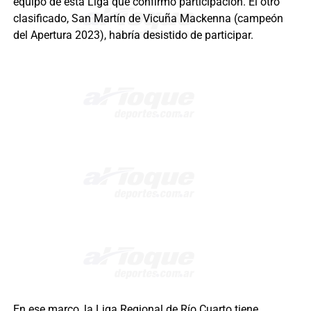
equipo de esta Liga que confirmó participación. El otro
clasificado, San Martín de Vicuña Mackenna (campeón
del Apertura 2023), habría desistido de participar.
En ese marco, la Liga Regional de Río Cuarto tiene