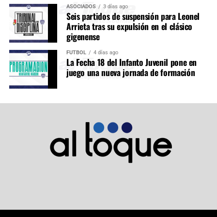
ASOCIADOS
3 días ago
Seis partidos de suspensión para Leonel
Arrieta tras su expulsión en el clásico
gigenense
FÚTBOL
4 días ago
La Fecha 18 del Infanto Juvenil pone en
juego una nueva jornada de formación