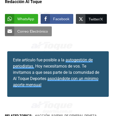
Redacción Al Toque
WhatsApp
Facebook
Twitter/X
Correo Electrónico
Este artículo fue posible a la
autogestión de
periodistas.
Hoy necesitamos de vos. Te
invitamos a que seas parte de la comunidad de
Al Toque Deportes
asociándote con un mínimo
aporte mensual
RELATED TOPICS:
ACCIÓN JUVENIL DE GENERAL DEHEZA