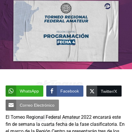
WhatsApp
Facebook
Twitter/X
Correo Electrónico
El Torneo Regional Federal Amateur 2022 encarará este
fin de semana la cuarta fecha de la fase clasificatoria. En
el marco de la Región Centro se presentarán tres de los