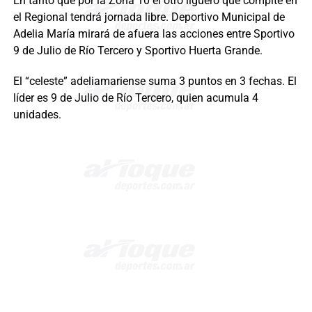
En tanto que por la Zona 10 el otro liguero que compite en
el Regional tendrá jornada libre. Deportivo Municipal de
Adelia María mirará de afuera las acciones entre Sportivo
9 de Julio de Río Tercero y Sportivo Huerta Grande.
El “celeste” adeliamariense suma 3 puntos en 3 fechas. El
líder es 9 de Julio de Río Tercero, quien acumula 4
unidades.