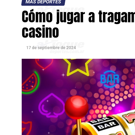
MÁS DEPORTES
Cómo jugar a traga
casino
17 de septiembre de 2024