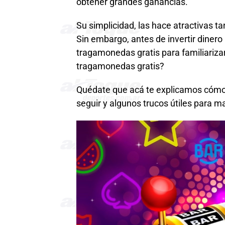
obtener grandes ganancias.
Su simplicidad, las hace atractivas 
Sin embargo, antes de invertir diner
tragamonedas gratis para familiariza
tragamonedas gratis?
Quédate que acá te explicamos cómo
seguir y algunos trucos útiles para ma