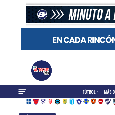
FÚTBOL
MÁS D