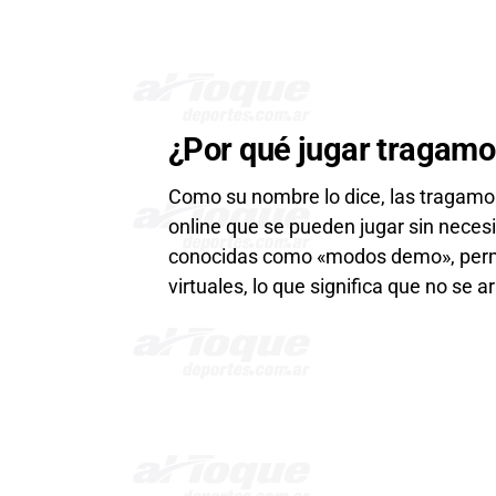
¿Por qué jugar tragamo
Como su nombre lo dice, las tragamo
online que se pueden jugar sin necesi
conocidas como «modos demo», permite
virtuales, lo que significa que no se a