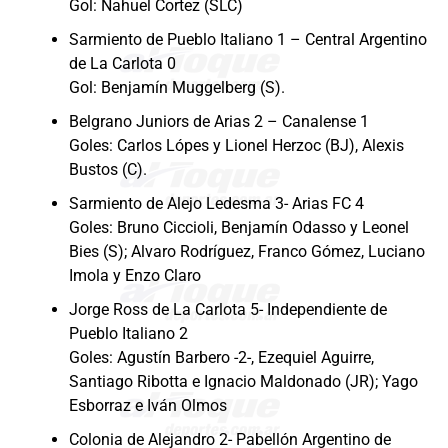
Gol: Nahuel Cortez (SLC)
Sarmiento de Pueblo Italiano 1 – Central Argentino
de La Carlota 0
Gol: Benjamín Muggelberg (S).
Belgrano Juniors de Arias 2 – Canalense 1
Goles: Carlos Lópes y Lionel Herzoc (BJ), Alexis
Bustos (C).
Sarmiento de Alejo Ledesma 3- Arias FC 4
Goles: Bruno Ciccioli, Benjamín Odasso y Leonel
Bies (S); Alvaro Rodríguez, Franco Gómez, Luciano
Imola y Enzo Claro
Jorge Ross de La Carlota 5- Independiente de
Pueblo Italiano 2
Goles: Agustín Barbero -2-, Ezequiel Aguirre,
Santiago Ribotta e Ignacio Maldonado (JR); Yago
Esborraz e Iván Olmos
Colonia de Alejandro 2- Pabellón Argentino de