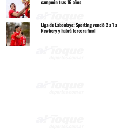
campeón tras 16 años
Liga de Laboulaye: Sporting venció 2 a 1 a
Newbery y habrá tercera final