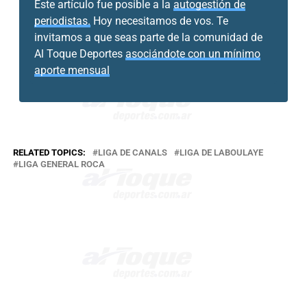
Este artículo fue posible a la
autogestión de
periodistas.
Hoy necesitamos de vos. Te
invitamos a que seas parte de la comunidad de
Al Toque Deportes
asociándote con un mínimo
aporte mensual
RELATED TOPICS:
LIGA DE CANALS
LIGA DE LABOULAYE
LIGA GENERAL ROCA