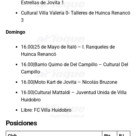
Estrellas de Jovita 1
Cultural Villa Valeria 0- Talleres de Huinca Renancó
3
Domingo
16.00|25 de Mayo de Italó – I. Ranqueles de
Huinca Renancó
16.00|Barrio Quirno de Del Campillo – Cultural Del
Campillo
16.00|Moto Kart de Jovita – Nicolás Bruzone
16.00|Cultural Mattaldi – Juventud Unida de Villa
Huidobro
Libre: FC Villa Huidobro
Posiciones
Club
Pts
PJ