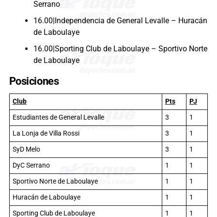
Serrano
16.00|Independencia de General Levalle – Huracán
de Laboulaye
16.00|Sporting Club de Laboulaye – Sportivo Norte
de Laboulaye
Posiciones
Club
Pts
PJ
Estudiantes de General Levalle
3
1
La Lonja de Villa Rossi
3
1
SyD Melo
3
1
DyC Serrano
1
1
Sportivo Norte de Laboulaye
1
1
Huracán de Laboulaye
1
1
Sporting Club de Laboulaye
1
1