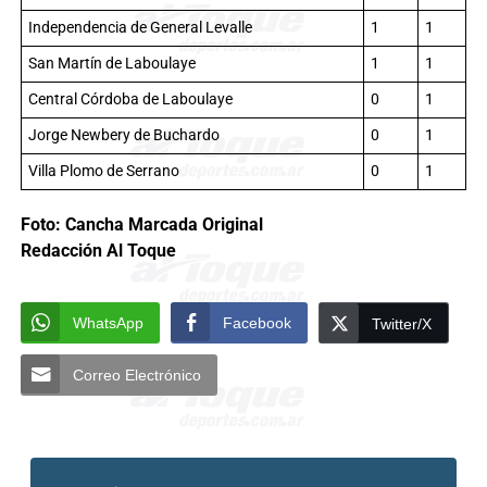
Independencia de General Levalle
1
1
San Martín de Laboulaye
1
1
Central Córdoba de Laboulaye
0
1
Jorge Newbery de Buchardo
0
1
Villa Plomo de Serrano
0
1
Foto: Cancha Marcada Original
Redacción Al Toque
WhatsApp
Facebook
Twitter/X
Correo Electrónico