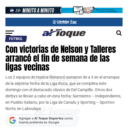
FÚTBOL
Con victorias de Nelson y Talleres
arrancó el fin de semana de las
ligas vecinas
Los 2 equipos de Huinca Renancó sumaron de a 3 en el arranque
de la séptima fecha de la Liga Roca, que se completa este
domingo con el destacado clásico de Del Campillo. Otros dos
derbys se llevan a cabo en esta fecha: Sarmiento – Independiente,
en Pueblo Italiano, por la Liga de Canals; y Sporting – Sportivo
Norte, en Laboulaye.
Agregar a
Al Toque Deportes
como
fuente preferida en Google