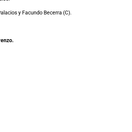
alacios y Facundo Becerra (C).
renzo.