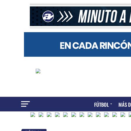
FÚTBOL
MÁS D