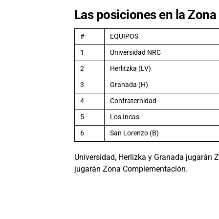
Las posiciones en la Zona
#
EQUIPOS
1
Universidad NRC
2
Herlitzka (LV)
3
Granada (H)
4
Confraternidad
5
Los Incas
6
San Lorenzo (B)
Universidad, Herlizka y Granada jugarán
jugarán Zona Complementación.