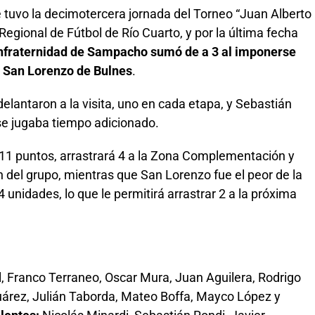
e tuvo la decimotercera jornada del Torneo “Juan Alberto
Regional de Fútbol de Río Cuarto, y por la última fecha
fraternidad de Sampacho sumó de a 3 al imponerse
re San Lorenzo de Bulnes
.
lantaron a la visita, uno en cada etapa, y Sebastián
se jugaba tiempo adicionado.
os 11 puntos, arrastrará 4 a la Zona Complementación y
 del grupo, mientras que San Lorenzo fue el peor de la
4 unidades, lo que le permitirá arrastrar 2 a la próxima
, Franco Terraneo, Oscar Mura, Juan Aguilera, Rodrigo
Suárez, Julián Taborda, Mateo Boffa, Mayco López y