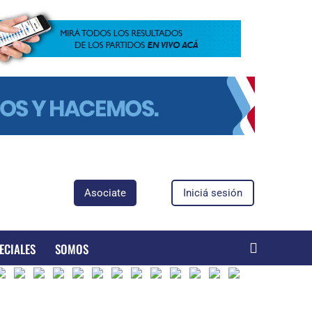
Asociate
Iniciá sesión
ECIALES
SOMOS