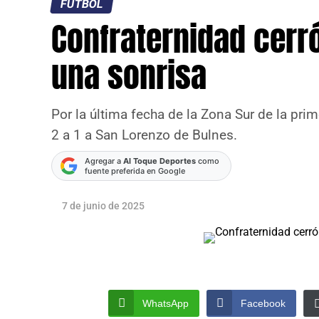
FÚTBOL
Confraternidad cerr
una sonrisa
Por la última fecha de la Zona Sur de la pri
2 a 1 a San Lorenzo de Bulnes.
Agregar a
Al Toque Deportes
como
fuente preferida en Google
7 de junio de 2025
WhatsApp
Facebook