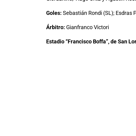
Goles:
Sebastián Rondi (SL); Esdras P
Árbitro:
Gianfranco Victori
Estadio “Francisco Boffa”, de San Lo