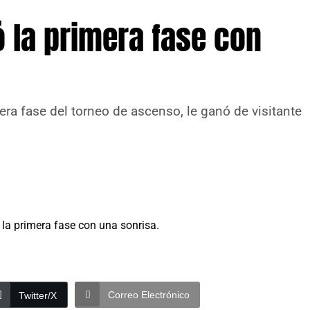
ó la primera fase con
mera fase del torneo de ascenso, le ganó de visitante
Correo Electrónico
Twitter/X