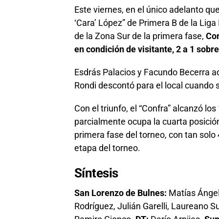
Este viernes, en el único adelanto qu
‘Cara’ López” de Primera B de la Liga 
de la Zona Sur de la primera fase,
Con
en condición de visitante, 2 a 1 sob
Esdrás Palacios y Facundo Becerra ade
Rondi descontó para el local cuando 
Con el triunfo, el “Confra” alcanzó l
parcialmente ocupa la cuarta posición
primera fase del torneo, con tan solo 
etapa del torneo.
Síntesis
San Lorenzo de Bulnes:
Matías Ángel
Rodríguez, Julián Garelli, Laureano 