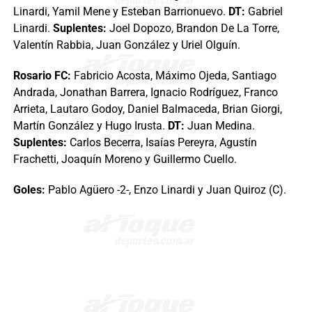
Linardi, Yamil Mene y Esteban Barrionuevo.
DT:
Gabriel
Linardi.
Suplentes:
Joel Dopozo, Brandon De La Torre,
Valentín Rabbia, Juan González y Uriel Olguín.
Rosario FC:
Fabricio Acosta, Máximo Ojeda, Santiago
Andrada, Jonathan Barrera, Ignacio Rodríguez, Franco
Arrieta, Lautaro Godoy, Daniel Balmaceda, Brian Giorgi,
Martín González y Hugo Irusta.
DT:
Juan Medina.
Suplentes:
Carlos Becerra, Isaías Pereyra, Agustín
Frachetti, Joaquín Moreno y Guillermo Cuello.
Goles:
Pablo Agüero -2-, Enzo Linardi y Juan Quiroz (C).