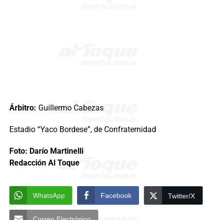
Árbitro:
Guillermo Cabezas
Estadio “Yaco Bordese”, de Confraternidad
Foto: Darío Martinelli
Redacción Al Toque
WhatsApp
Facebook
Twitter/X
Correo Electrónico