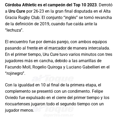
Córdoba Athletic es el campeón del Top 10 2023
. Derrotó
a
Uru Cure
por 26-23 en la gran final disputada en el Alta
Gracia Rugby Club. El conjunto “inglés” se tomó revancha
de la definición de 2019, cuando fue caída ante la
“lechuza”.
El encuentro fue por demás parejo, con ambos equipos
pasando al frente en el marcador de manera intercalada.
En el primer tiempo, Uru Cure tuvo varios minutos con tres
jugadores más en cancha, debido a las amarillas de
Facundo Moll, Rogelio Quiroga y Luciano Gabellieri en el
“rojinegro”.
Con la igualdad en 10 al final de la primera etapa, el
complemento se presentó con un condimento. Felipe
Oviedo fue expulsado en el cierre del primer tiempo y los
riocuartenses jugaron todo el segundo tiempo con un
jugador menos.