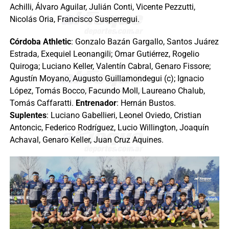
Achilli, Álvaro Aguilar, Julián Conti, Vicente Pezzutti,
Nicolás Oria, Francisco Susperregui.
Córdoba Athletic
: Gonzalo Bazán Gargallo, Santos Juárez
Estrada, Exequiel Leonangili; Omar Gutiérrez, Rogelio
Quiroga; Luciano Keller, Valentín Cabral, Genaro Fissore;
Agustín Moyano, Augusto Guillamondegui (c); Ignacio
López, Tomás Bocco, Facundo Moll, Laureano Chalub,
Tomás Caffaratti.
Entrenador
: Hernán Bustos.
Suplentes
: Luciano Gabellieri, Leonel Oviedo, Cristian
Antoncic, Federico Rodríguez, Lucio Willington, Joaquín
Achaval, Genaro Keller, Juan Cruz Aquines.