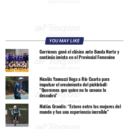
YOU MAY LIKE
Gorriones ganó el clásico ante Banda Norte y
continúa invicto en el Provincial Femenino
Nicolás Yannuzzi llega a Río Cuarto para
impulsar el crecimiento del pickleball:
“Queremos que quien no lo conoce lo
descubra”
Matías Grandis: “Estuve entre los mejores del
mundo y fue una experiencia increíble”