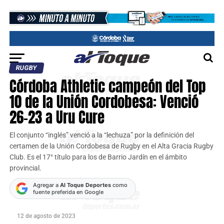
RUGBY
Córdoba Athletic campeón del Top
10 de la Unión Cordobesa: Venció
26-23 a Uru Cure
El conjunto “inglés” venció a la “lechuza” por la definición del
certamen de la Unión Cordobesa de Rugby en el Alta Gracia Rugby
Club. Es el 17° título para los de Barrio Jardín en el ámbito
provincial.
Agregar a
Al Toque Deportes
como
fuente preferida en Google
12 de agosto de 2023