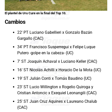
El plantel de Uru Cure en la final del Top 10.
Cambios
22′ PT Luciano Gabellieri x Gonzalo Bazán
Gargallo (CAC)
34′ PT Francisco Susperregui x Felipe Luque
Putero -golpe en la cabeza- (UC)
7′ ST Joaquín Achaval x Luciano Keller (CAC)
16′ ST Nicolás Achilli x Horacio De la Mota (UC)
19′ ST Julián Conti x Tomás Baudino (UC)
23′ ST Lucio Willington x Rogelio Quiroga y
Cristian Antoncic x Exequiel Leonangili (CAC)
25′ ST Juan Cruz Aquines x Laureano Chalub
(CAC)