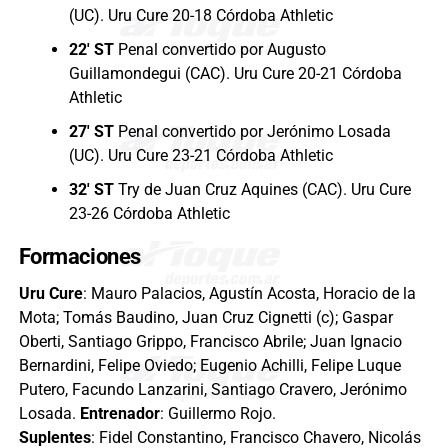
(UC). Uru Cure 20-18 Córdoba Athletic
22′ ST
Penal convertido por Augusto
Guillamondegui (CAC). Uru Cure 20-21 Córdoba
Athletic
27′ ST
Penal convertido por Jerónimo Losada
(UC). Uru Cure 23-21 Córdoba Athletic
32′ ST
Try de Juan Cruz Aquines (CAC). Uru Cure
23-26 Córdoba Athletic
Formaciones
Uru Cure
: Mauro Palacios, Agustín Acosta, Horacio de la
Mota; Tomás Baudino, Juan Cruz Cignetti (c); Gaspar
Oberti, Santiago Grippo, Francisco Abrile; Juan Ignacio
Bernardini, Felipe Oviedo; Eugenio Achilli, Felipe Luque
Putero, Facundo Lanzarini, Santiago Cravero, Jerónimo
Losada.
Entrenador
: Guillermo Rojo.
Suplentes
: Fidel Constantino, Francisco Chavero, Nicolás