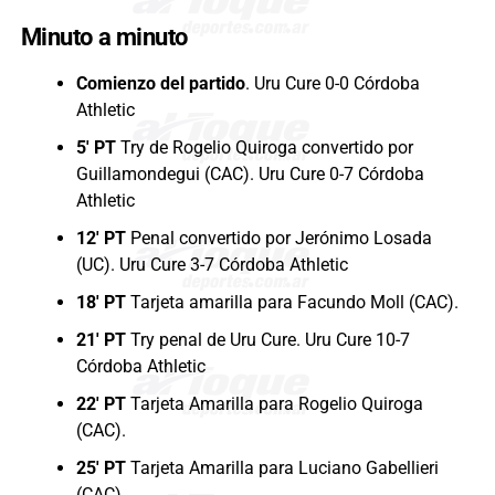
Minuto a minuto
Comienzo del partido
. Uru Cure 0-0 Córdoba
Athletic
5′ PT
Try de Rogelio Quiroga convertido por
Guillamondegui (CAC). Uru Cure 0-7 Córdoba
Athletic
12′ PT
Penal convertido por Jerónimo Losada
(UC). Uru Cure 3-7 Córdoba Athletic
18′ PT
Tarjeta amarilla para Facundo Moll (CAC).
21′ PT
Try penal de Uru Cure. Uru Cure 10-7
Córdoba Athletic
22′ PT
Tarjeta Amarilla para Rogelio Quiroga
(CAC).
25′ PT
Tarjeta Amarilla para Luciano Gabellieri
(CAC).