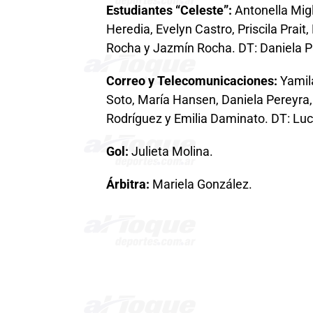
Estudiantes “Celeste”:
Antonella Migl
Heredia, Evelyn Castro, Priscila Prai
Rocha y Jazmín Rocha. DT: Daniela P
Correo y Telecomunicaciones:
Yamil
Soto, María Hansen, Daniela Pereyra,
Rodríguez y Emilia Daminato. DT: Luc
Gol:
Julieta Molina.
Árbitra:
Mariela González.