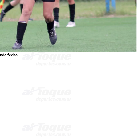
unda fecha.