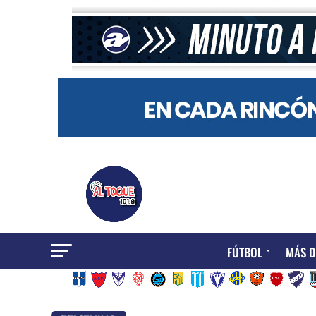
FÚTBOL
MÁS D