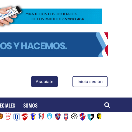
Asociate
Iniciá sesión
ECIALES
SOMOS