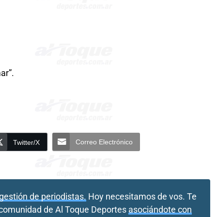
ar”.
Correo Electrónico
Twitter/X
gestión de periodistas.
Hoy necesitamos de vos. Te
a comunidad de Al Toque Deportes
asociándote con