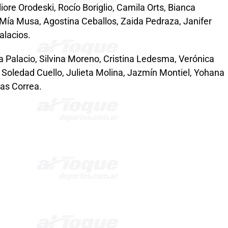
iore Orodeski, Rocío Boriglio, Camila Orts, Bianca
t, Mía Musa, Agostina Ceballos, Zaida Pedraza, Janifer
alacios.
a Palacio, Silvina Moreno, Cristina Ledesma, Verónica
 Soledad Cuello, Julieta Molina, Jazmín Montiel, Yohana
as Correa.