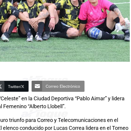
Correo Electrónico
Twitter/X
 “Celeste” en la Ciudad Deportiva “Pablo Aimar” y lidera
ial Femenino “Alberto Llobell”.
 a puro triunfo para Correo y Telecomunicaciones en el
El elenco conducido por Lucas Correa lidera en el Torneo