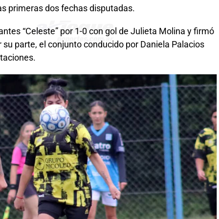
las primeras dos fechas disputadas.
tes “Celeste” por 1-0 con gol de Julieta Molina y firmó
 su parte, el conjunto conducido por Daniela Palacios
taciones.