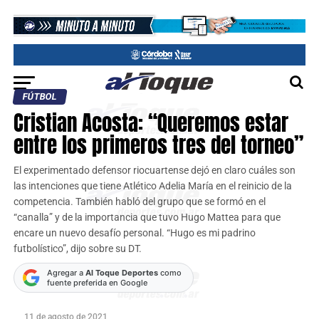
FÚTBOL
Cristian Acosta: “Queremos estar
entre los primeros tres del torneo”
El experimentado defensor riocuartense dejó en claro cuáles son
las intenciones que tiene Atlético Adelia María en el reinicio de la
competencia. También habló del grupo que se formó en el
“canalla” y de la importancia que tuvo Hugo Mattea para que
encare un nuevo desafío personal. “Hugo es mi padrino
futbolístico”, dijo sobre su DT.
Agregar a
Al Toque Deportes
como
fuente preferida en Google
11 de agosto de 2021