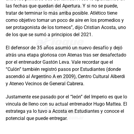
las fechas que quedan del Apertura. Y si no se puede,
tratar de terminar lo más arriba posible. Atlético tiene
como objetivo tomar un poco de aire en los promedios y
ser protagonista de los torneos”, dijo Cristian Acosta, uno
de los que se sumó a principios del 2021.
El defensor de 35 años asumió un nuevo desafío y dejó
atrás una etapa gloriosa con Atenas tras ser desafectado
por el entrenador Gastón Leva. Vale recordar que el
“Culón” también registró pasos por Estudiantes (donde
ascendió al Argentino A en 2009), Centro Cultural Alberdi
y Ateneo Vecinos de General Cabrera.
Justamente ese pasado por el “león” del Imperio es que lo
vincula de lleno con su actual entrenador Hugo Mattea. El
estratega ya lo tuvo a Acosta en Estudiantes y conoce el
potencial que puede entregar.