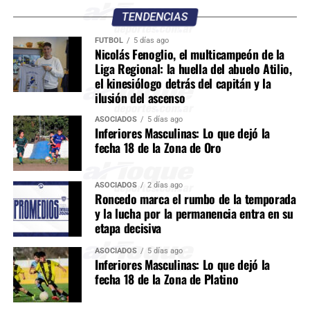
TENDENCIAS
FÚTBOL
5 días ago
Nicolás Fenoglio, el multicampeón de la
Liga Regional: la huella del abuelo Atilio,
el kinesiólogo detrás del capitán y la
ilusión del ascenso
ASOCIADOS
5 días ago
Inferiores Masculinas: Lo que dejó la
fecha 18 de la Zona de Oro
ASOCIADOS
2 días ago
Roncedo marca el rumbo de la temporada
y la lucha por la permanencia entra en su
etapa decisiva
ASOCIADOS
5 días ago
Inferiores Masculinas: Lo que dejó la
fecha 18 de la Zona de Platino