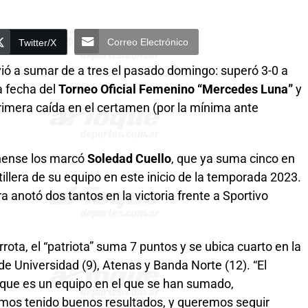
Correo Electrónico
Twitter/X
ió a sumar de a tres el pasado domingo: superó 3-0 a
a fecha del
Torneo Oficial Femenino “Mercedes Luna”
y
rimera caída en el certamen (por la mínima ante
nnense los marcó
Soledad Cuello
, que ya suma cinco en
illera de su equipo en este inicio de la temporada 2023.
a anotó dos tantos en la victoria frente a Sportivo
rota, el “patriota” suma 7 puntos y se ubica cuarto en la
 de Universidad (9), Atenas y Banda Norte (12). “El
 que es un equipo en el que se han sumado,
mos tenido buenos resultados, y queremos seguir