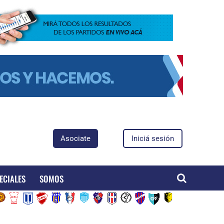
Asociate
Iniciá sesión
ECIALES
SOMOS