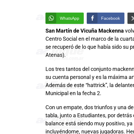
WhatsApp
Facebook
San Martín de Vicuña Mackenna
volv
Centro Social en el marco de la cuart
se recuperó de lo que había sido su p
Atenas).
Los tres tantos del conjunto macke
su cuenta personal y es la máxima art
Además de este “hattrick”, la delanter
Municipal en la fecha 2.
Con un empate, dos triunfos y una der
tabla, junto a Estudiantes, por detrás
balance está siendo muy positivo, ya
incluyéndome, nuevas jugadoras. He