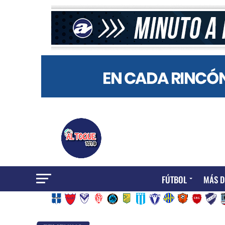
FÚTBOL
MÁS D