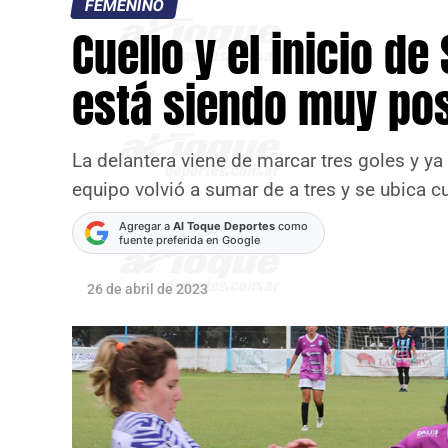
FEMENINO
Cuello y el inicio de
está siendo muy pos
La delantera viene de marcar tres goles y ya
equipo volvió a sumar de a tres y se ubica cu
Agregar a
Al Toque Deportes
como
fuente preferida en Google
26 de abril de 2023