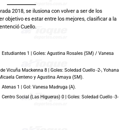
da 2018, se ilusiona con volver a ser de los
r objetivo es estar entre los mejores, clasificar a la
entenció Cuello.
Estudiantes 1 | Goles: Agustina Rosales (SM) / Vanesa
 de Vicuña Mackenna 8 | Goles: Soledad Cuello -2-, Yohana
, Micaela Centeno y Agustina Amaya (SM).
 Atenas 1 | Gol: Vanesa Madruga (A).
entro Social (Las Higueras) 0 | Goles: Soledad Cuello -3-