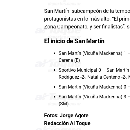
San Martín, subcampeón de la tempora
protagonistas en lo más alto. “El prime
Zona Campeonato, y ser finalistas”, s
El inicio de San Martín
San Martín (Vicuña Mackenna) 1 – 
Carena (E)
Sportivo Municipal 0 – San Martín
Rodríguez -2-, Natalia Centeno -2-
San Martín (Vicuña Mackenna) 0 –
San Martín (Vicuña Mackenna) 3 – C
(SM).
Fotos: Jorge Agote
Redacción Al Toque