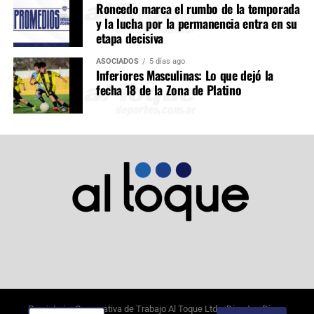
Roncedo marca el rumbo de la temporada
y la lucha por la permanencia entra en su
etapa decisiva
ASOCIADOS
5 días ago
Inferiores Masculinas: Lo que dejó la
fecha 18 de la Zona de Platino
Propietario: Cooperativa de Trabajo Al Toque Ltda. Director: Diego