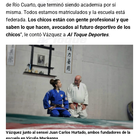
de Río Cuarto, que terminó siendo academia por sí
misma. Todos estamos matriculados y la escuela está
federada.
Los chicos están con gente profesional y que
saben lo que hacen, avocados al futuro deportivo de los
chicos
”, le contó Vázquez a
Al Toque Deportes
.
Vázquez junto al sensei Juan Carlos Hurtado, ambos fundadores de la
escuela en Vicuña Mackenna.