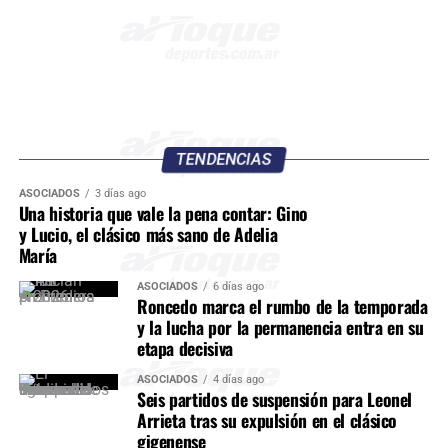
TENDENCIAS
ASOCIADOS
3 días ago
Una historia que vale la pena contar: Gino
y Lucio, el clásico más sano de Adelia
María
ASOCIADOS
6 días ago
Roncedo marca el rumbo de la temporada
y la lucha por la permanencia entra en su
etapa decisiva
ASOCIADOS
4 días ago
Seis partidos de suspensión para Leonel
Arrieta tras su expulsión en el clásico
gigenense