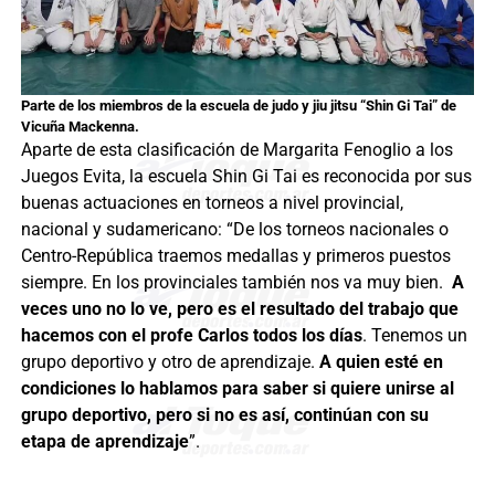
Parte de los miembros de la escuela de judo y jiu jitsu “Shin Gi Tai” de
Vicuña Mackenna.
Aparte de esta clasificación de Margarita Fenoglio a los
Juegos Evita, la escuela Shin Gi Tai es reconocida por sus
buenas actuaciones en torneos a nivel provincial,
nacional y sudamericano: “De los torneos nacionales o
Centro-República traemos medallas y primeros puestos
siempre. En los provinciales también nos va muy bien.
A
veces uno no lo ve, pero es el resultado del trabajo que
hacemos con el profe Carlos todos los días
. Tenemos un
grupo deportivo y otro de aprendizaje.
A quien esté en
condiciones lo hablamos para saber si quiere unirse al
grupo deportivo, pero si no es así, continúan con su
etapa de aprendizaje
”.