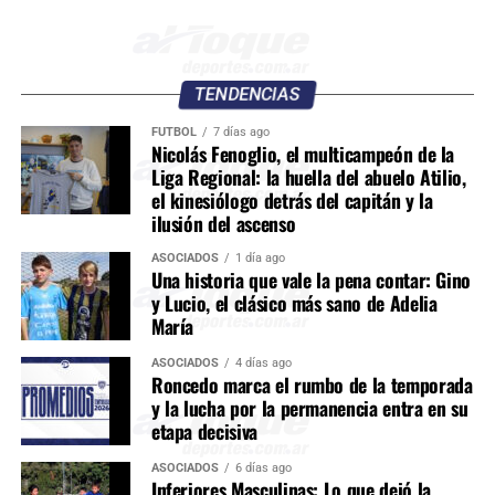
TENDENCIAS
FÚTBOL
7 días ago
Nicolás Fenoglio, el multicampeón de la
Liga Regional: la huella del abuelo Atilio,
el kinesiólogo detrás del capitán y la
ilusión del ascenso
ASOCIADOS
1 día ago
Una historia que vale la pena contar: Gino
y Lucio, el clásico más sano de Adelia
María
ASOCIADOS
4 días ago
Roncedo marca el rumbo de la temporada
y la lucha por la permanencia entra en su
etapa decisiva
ASOCIADOS
6 días ago
Inferiores Masculinas: Lo que dejó la