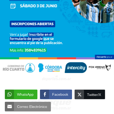
WhatsApp
Facebook
Twitter/X
Correo Electrónico