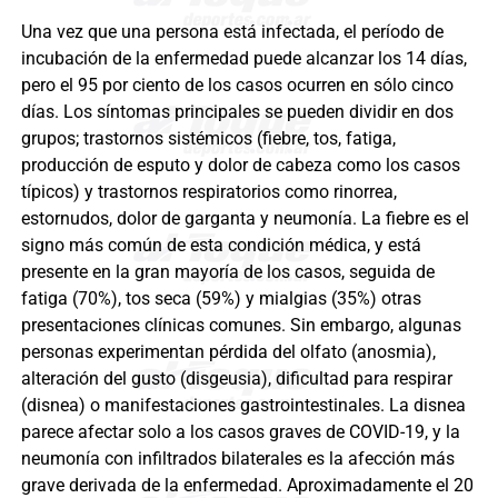
Una vez que una persona está infectada, el período de
incubación de la enfermedad puede alcanzar los 14 días,
pero el 95 por ciento de los casos ocurren en sólo cinco
días. Los síntomas principales se pueden dividir en dos
grupos; trastornos sistémicos (fiebre, tos, fatiga,
producción de esputo y dolor de cabeza como los casos
típicos) y trastornos respiratorios como rinorrea,
estornudos, dolor de garganta y neumonía. La fiebre es el
signo más común de esta condición médica, y está
presente en la gran mayoría de los casos, seguida de
fatiga (70%), tos seca (59%) y mialgias (35%) otras
presentaciones clínicas comunes. Sin embargo, algunas
personas experimentan pérdida del olfato (anosmia),
alteración del gusto (disgeusia), dificultad para respirar
(disnea) o manifestaciones gastrointestinales. La disnea
parece afectar solo a los casos graves de COVID-19, y la
neumonía con infiltrados bilaterales es la afección más
grave derivada de la enfermedad. Aproximadamente el 20