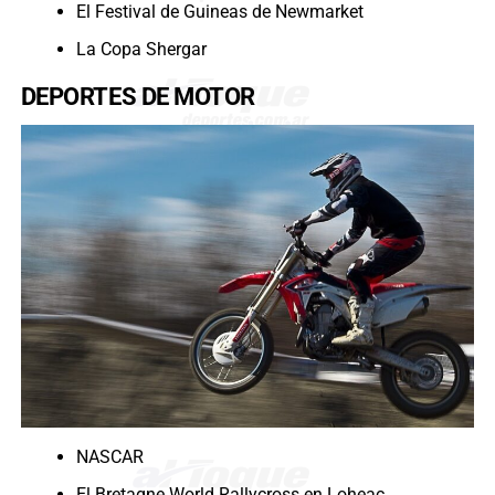
El Festival de Guineas de Newmarket
La Copa Shergar
DEPORTES DE MOTOR
NASCAR
El Bretagne World Rallycross en Loheac