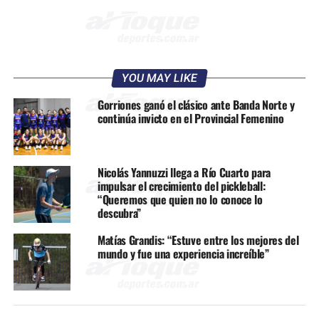
YOU MAY LIKE
Gorriones ganó el clásico ante Banda Norte y
continúa invicto en el Provincial Femenino
Nicolás Yannuzzi llega a Río Cuarto para
impulsar el crecimiento del pickleball:
“Queremos que quien no lo conoce lo
descubra”
Matías Grandis: “Estuve entre los mejores del
mundo y fue una experiencia increíble”