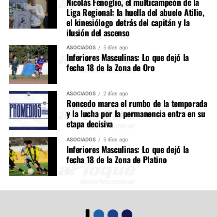
Nicolás Fenoglio, el multicampeón de la
Liga Regional: la huella del abuelo Atilio,
el kinesiólogo detrás del capitán y la
ilusión del ascenso
ASOCIADOS
5 días ago
Inferiores Masculinas: Lo que dejó la
fecha 18 de la Zona de Oro
ASOCIADOS
2 días ago
Roncedo marca el rumbo de la temporada
y la lucha por la permanencia entra en su
etapa decisiva
ASOCIADOS
5 días ago
Inferiores Masculinas: Lo que dejó la
fecha 18 de la Zona de Platino