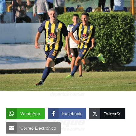
WhatsApp
Facebook
Twitter/X
Correo Electrónico