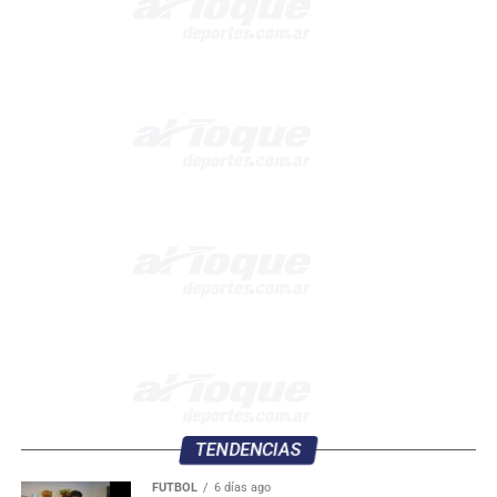
TENDENCIAS
FÚTBOL
6 días ago