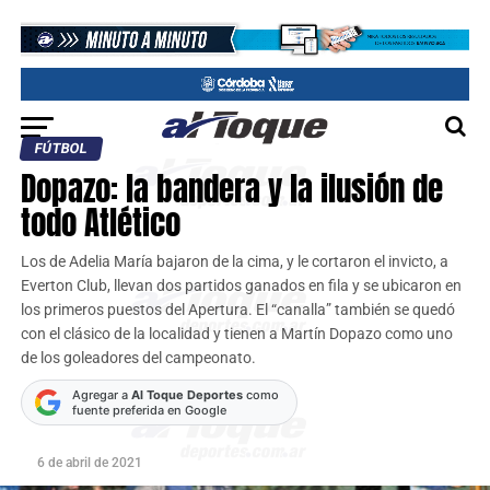
FÚTBOL
Dopazo: la bandera y la ilusión de
todo Atlético
Los de Adelia María bajaron de la cima, y le cortaron el invicto, a
Everton Club, llevan dos partidos ganados en fila y se ubicaron en
los primeros puestos del Apertura. El “canalla” también se quedó
con el clásico de la localidad y tienen a Martín Dopazo como uno
de los goleadores del campeonato.
Agregar a
Al Toque Deportes
como
fuente preferida en Google
6 de abril de 2021