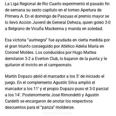
La Liga Regional de Río Cuarto experimentó el pasado fin
de semana su sexto capítulo en el torneo Apertura de
Primera A. En el domingo de Pascuas el premio mayor se
lo llevó Acción Juvenil de General Deheza, quien goleó 3-0
a Belgrano de Vicuña Mackenna y manda en soledad.
Esa victoria “aurinegra” fue ayudada en cierta medida por
el gran triunfo conseguido por Atlético Adelia María en
Coronel Moldes. Los conducidos por Hugo Mattea
derrotaron 3-2 a Everton Club, lo bajaron de la punta y le
quitaron el invicto en el campeonato.
Martín Dopazo abrió el marcador a los 5’ de iniciado el
juego. En el complemento Agustín Silva amplió el
marcador a los 11’ y el propio Dopazo puso el 3-0 parcial
a los 14’. Posteriormente José Rimondetti y Agustín
Cardetti se encargaron de anotar los respectivos
descuentos para el “panza” moldense.