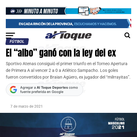
FÚTBOL
El “albo” ganó con la ley del ex
Sportivo Atenas consiguió el primer triunfo en el Torneo Apertura
de Primera A al vencer 2 a 0 a Atlético Sampacho. Los goles
fueron convertidos por Braian Agüero, ex jugador del “milrrayitas”.
Agregar a
Al Toque Deportes
como
fuente preferida en Google
7 de marzo de 2021