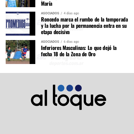
María
ASOCIADOS
4 días ago
Roncedo marca el rumbo de la temporada
y la lucha por la permanencia entra en su
etapa decisiva
ASOCIADOS
6 días ago
Inferiores Masculinas: Lo que dejó la
fecha 18 de la Zona de Oro