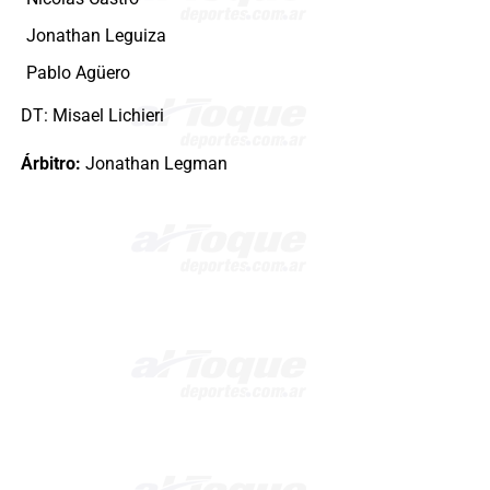
Jonathan Leguiza
Pablo Agüero
DT: Misael Lichieri
Árbitro:
Jonathan Legman