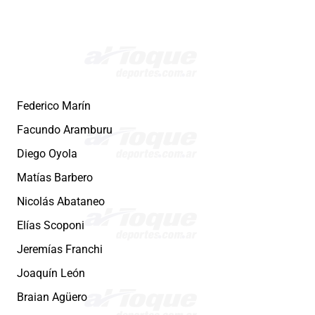
Federico Marín
Facundo Aramburu
Diego Oyola
Matías Barbero
Nicolás Abataneo
Elías Scoponi
Jeremías Franchi
Joaquín León
Braian Agüero