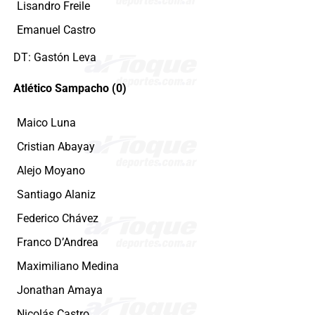
Lisandro Freile
Emanuel Castro
DT: Gastón Leva
Atlético Sampacho (0)
Maico Luna
Cristian Abayay
Alejo Moyano
Santiago Alaniz
Federico Chávez
Franco D’Andrea
Maximiliano Medina
Jonathan Amaya
Nicolás Castro