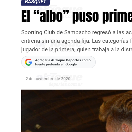
BÁSQUET
El “albo” puso prim
Sporting Club de Sampacho regresó a las act
entrena sin una agenda fija. Las categorías 
jugador de la primera, quien trabaja a la dis
Agregar a
Al Toque Deportes
como
fuente preferida en Google
2 de noviembre de 2020