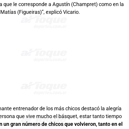
ita que le corresponde a Agustín (Champret) como en la
atías (Figueiras)”, explicó Vicario.
mante entrenador de los más chicos destacó la alegría
 persona que vive mucho el básquet, estar tanto tiempo
 un gran número de chicos que volvieron, tanto en el