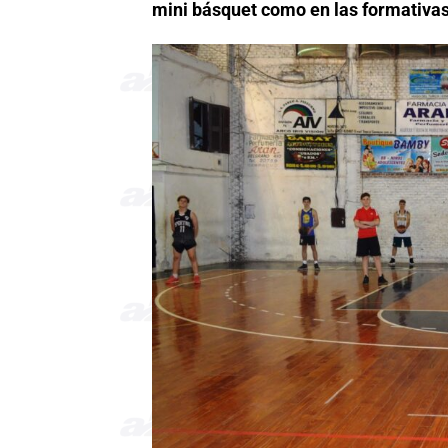
mini básquet como en las formativa