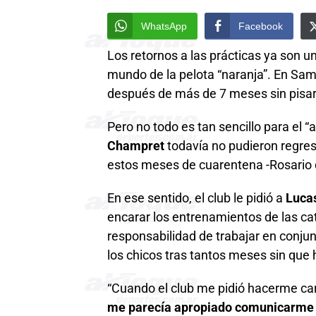
WhatsApp
Facebook
Los retornos a las prácticas ya son un
mundo de la pelota “naranja”. En Sa
después de más de 7 meses sin pisar 
Pero no todo es tan sencillo para el 
Champret
todavía no pudieron regres
estos meses de cuarentena -Rosario 
En ese sentido, el club le pidió a
Lucas
encarar los entrenamientos de las cat
responsabilidad de trabajar en conjun
los chicos tras tantos meses sin que h
“Cuando el club me pidió hacerme carg
me parecía apropiado comunicarme c