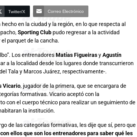
Correo Electrónico
Twitter/X
 hecho en la ciudad y la región, en lo que respecta al
mpacho,
Sporting Club
pudo regresar a la actividad
el parquet de la cancha.
“albo”. Los entrenadores
Matías Figueiras
y
Agustín
ar a la localidad desde los lugares donde transcurrieron
del Tala y Marcos Juárez, respectivamente-.
 Vicario
, jugador de la primera, que se encargara de
egorías formativas. Vicario aceptó con la
to con el cuerpo técnico para realizar un seguimiento de
abitaran la institución.
o de las categorías formativas, les dije que sí, pero que
on ellos que son los entrenadores para saber qué les