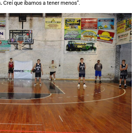
s.
Creí que íbamos a tener menos”.