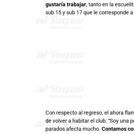
gustaría trabajar
, tanto en la escuel
sub 15 y sub 17 que le corresponde a M
Con respecto al regreso, el ahora fla
de volver a habitar el club: “Soy una
parados afecta mucho.
Contamos con