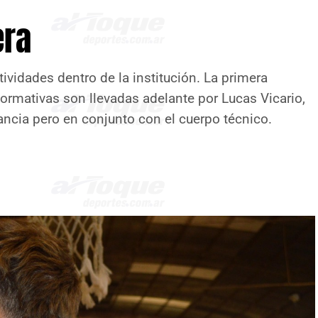
era
ividades dentro de la institución. La primera
formativas son llevadas adelante por Lucas Vicario,
tancia pero en conjunto con el cuerpo técnico.