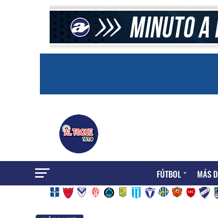
FÚTBOL
MÁS D