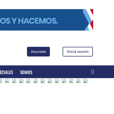
Asociate
Iniciá sesión
ECIALES
SOMOS