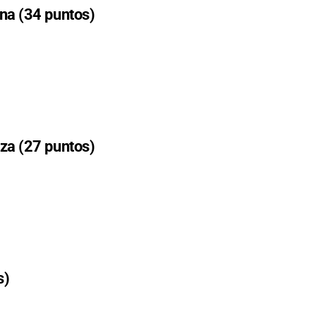
na (34 puntos)
za (27 puntos)
s)