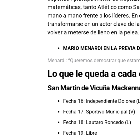
matemáticas, tanto Atlético como San
mano a mano frente a los líderes. En
transformarse en un actor clave de la 
volver a meterse de lleno en la pelea.
MARIO MENARDI EN LA PREVIA 
Menardi: “Queremos demostrar que estamos
Lo que le queda a cada
San Martín de Vicuña Mackenna
Fecha 16: Independiente Dolores (
Fecha 17: Sportivo Municipal (V)
Fecha 18: Lautaro Roncedo (L)
Fecha 19: Libre