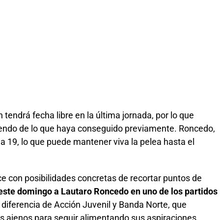
tendrá fecha libre en la última jornada, por lo que
diendo de lo que haya conseguido previamente. Roncedo,
ha 19, lo que puede mantener viva la pelea hasta el
e con posibilidades concretas de recortar puntos de
á este domingo a Lautaro Roncedo en uno de los partidos
A diferencia de Acción Juvenil y Banda Norte, que
s ajenos para seguir alimentando sus aspiraciones