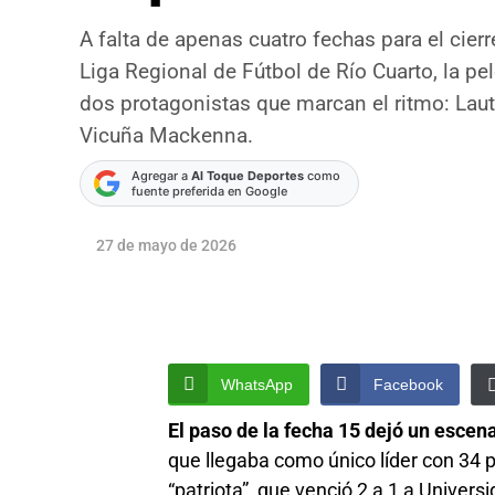
A falta de apenas cuatro fechas para el cier
Liga Regional de Fútbol de Río Cuarto, la pe
dos protagonistas que marcan el ritmo: Lau
Vicuña Mackenna.
Agregar a
Al Toque Deportes
como
fuente preferida en Google
27 de mayo de 2026
WhatsApp
Facebook
El paso de la fecha 15 dejó un escena
que llegaba como único líder con 34 p
“patriota”, que venció 2 a 1 a Univer