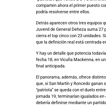
comparten ahora el primer puesto con
podría resolverse entre ellos.
Detrás aparecen otros tres equipos 
Juvenil de General Deheza suma 27 pu
cierra el top cinco con 23 unidades. 
que la definición real está centrada 
Y hay un detalle que potencia todaví
fecha 18, en Vicuña Mackenna, en un
final anticipada.
El panorama, además, ofrece distinto
que, si San Martín y Roncedo ganan s
“patriota” se queda con el duelo ent
jornada 19, terminarían igualados en
debería definirse mediante un parti