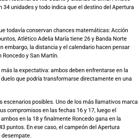
 34 unidades y todo indica que el destino del Apertura
que todavía conservan chances matemáticas: Acción
ntos, Atlético Adelia María tiene 26 y Banda Norte
Sin embargo, la distancia y el calendario hacen pensar
en Roncedo y San Martín.
a más la expectativa: ambos deben enfrentarse en la
 duelo que podría transformarse directamente en una
s escenarios posibles. Uno de los más llamativos marca
us compromisos en las fechas 16 y 17, luego el
re ambos en la 18 y finalmente Roncedo gana en la
 43 puntos. En ese caso, el campeón del Apertura
do desempate.