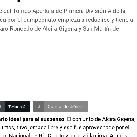
re del Torneo Apertura de Primera División A de la
lea por el campeonato empieza a reducirse y tiene a
taro Roncedo de Alcira Gigena y San Martín de
Correo Electrónico
Twitter/X
rio ideal para el suspenso.
El conjunto de Alcira Gigena,
untos, tuvo jornada libre y eso fue aprovechado por el
sidad Nacional de Río Cuarto y alcanzó la cima. Ambos