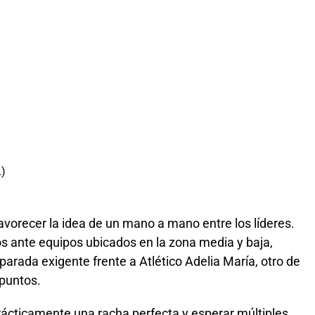
L)
avorecer la idea de un mano a mano entre los líderes.
os ante equipos ubicados en la zona media y baja,
arada exigente frente a Atlético Adelia María, otro de
 puntos.
prácticamente una racha perfecta y esperar múltiples