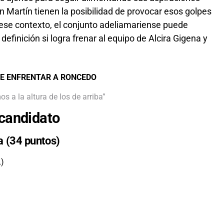
 Martín tienen la posibilidad de provocar esos golpes
 ese contexto, el conjunto adeliamariense puede
definición si logra frenar al equipo de Alcira Gigena y
DE ENFRENTAR A RONCEDO
 a la altura de los de arriba”
 candidato
 (34 puntos)
L)