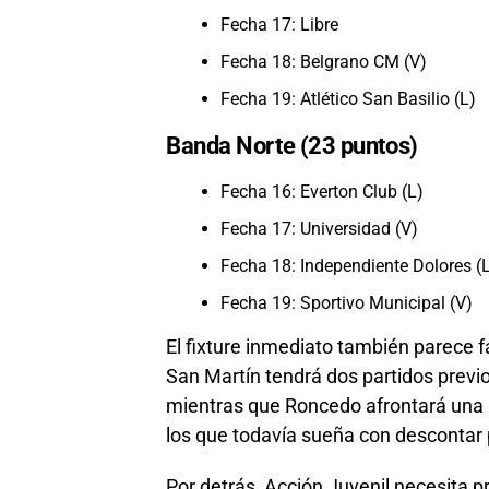
Fecha 17: Libre
Fecha 18: Belgrano CM (V)
Fecha 19: Atlético San Basilio (L)
Banda Norte (23 puntos)
Fecha 16: Everton Club (L)
Fecha 17: Universidad (V)
Fecha 18: Independiente Dolores (
Fecha 19: Sportivo Municipal (V)
El fixture inmediato también parece f
San Martín tendrá dos partidos previ
mientras que Roncedo afrontará una p
los que todavía sueña con descontar
Por detrás, Acción Juvenil necesita 