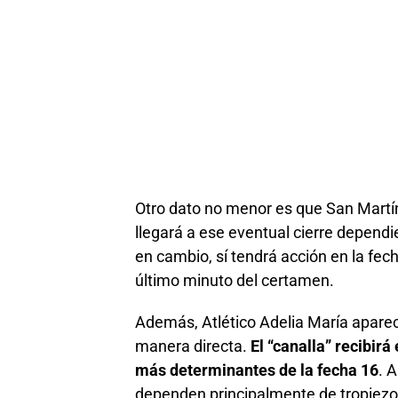
Otro dato no menor es que San Martín 
llegará a ese eventual cierre depen
en cambio, sí tendrá acción en la fec
último minuto del certamen.
Además, Atlético Adelia María aparec
manera directa.
El “canalla” recibir
más determinantes de la fecha 16
. 
dependen principalmente de tropiezo