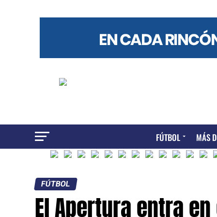
FÚTBOL
MÁS D
FÚTBOL
El Apertura entra en