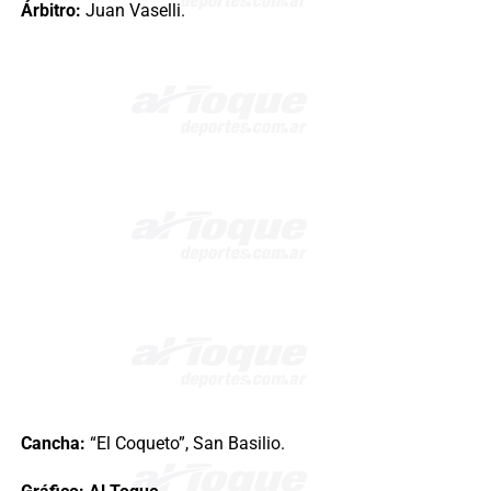
Árbitro:
Juan Vaselli.
Cancha:
“El Coqueto”, San Basilio.