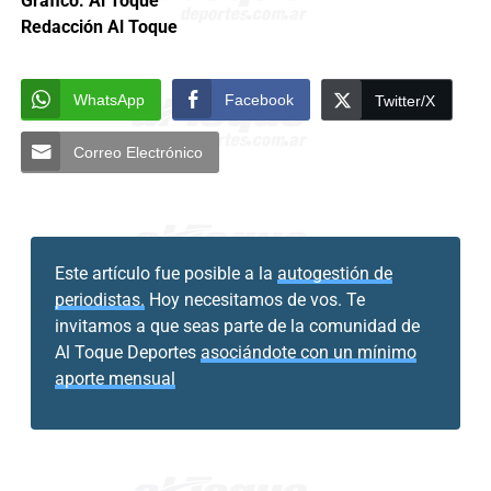
Gráfico: Al Toque
Redacción Al Toque
WhatsApp
Facebook
Twitter/X
Correo Electrónico
Este artículo fue posible a la
autogestión de
periodistas.
Hoy necesitamos de vos. Te
invitamos a que seas parte de la comunidad de
Al Toque Deportes
asociándote con un mínimo
aporte mensual