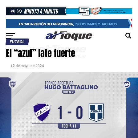
FÚTBOL
El “azul” late fuerte
12 de mayo de 2024