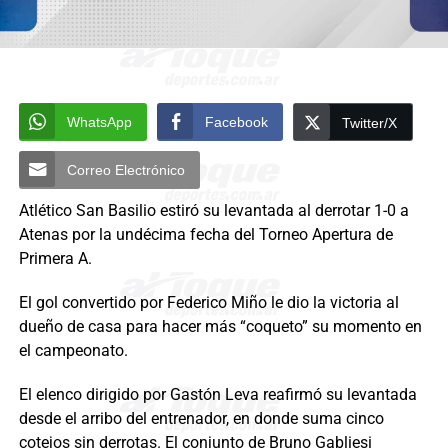
WhatsApp
Facebook
Twitter/X
Correo Electrónico
Atlético San Basilio estiró su levantada al derrotar 1-0 a
Atenas por la undécima fecha del Torneo Apertura de
Primera A.
El gol convertido por Federico Miño le dio la victoria al
dueño de casa para hacer más “coqueto” su momento en
el campeonato.
El elenco dirigido por Gastón Leva reafirmó su levantada
desde el arribo del entrenador, en donde suma cinco
cotejos sin derrotas. El conjunto de Bruno Gabliesi