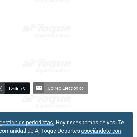
Correo Electrónico
Twitter/X
gestión de periodistas.
Hoy necesitamos de vos. Te
a comunidad de Al Toque Deportes
asociándote con