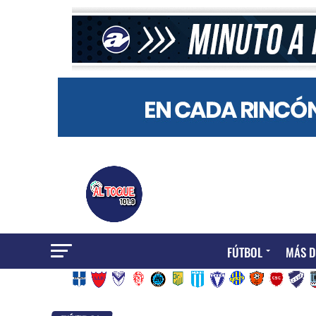
FÚTBOL
MÁS D