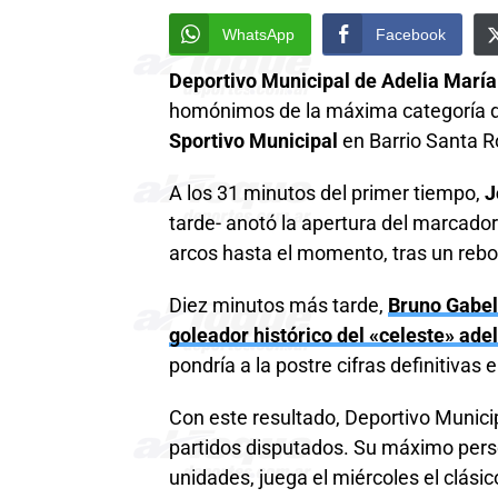
WhatsApp
Facebook
Deportivo Municipal de Adelia Marí
homónimos de la máxima categoría de 
Sportivo Municipal
en Barrio Santa R
A los 31 minutos del primer tiempo,
J
tarde- anotó la apertura del marcado
arcos hasta el momento, tras un rebo
Diez minutos más tarde,
Bruno Gabell
goleador histórico del «celeste» ad
pondría a la postre cifras definitivas
Con este resultado, Deportivo Munici
partidos disputados. Su máximo pers
unidades, juega el miércoles el clási