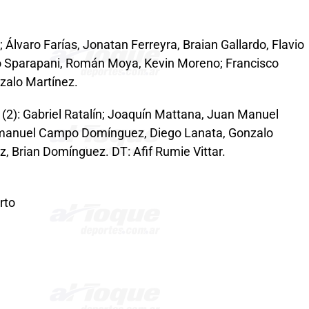
i; Álvaro Farías, Jonatan Ferreyra, Braian Gallardo, Flavio
o Sparapani, Román Moya, Kevin Moreno; Francisco
nzalo Martínez.
(2): Gabriel Ratalín; Joaquín Mattana, Juan Manuel
Emmanuel Campo Domínguez, Diego Lanata, Gonzalo
z, Brian Domínguez. DT: Afif Rumie Vittar.
rto