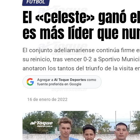
FÚTBOL
El «celeste» ganó e
es más líder que nu
El conjunto adeliamariense continúa firme e
su reinicio, tras vencer 0-2 a Sportivo Muni
anotaron los tantos del triunfo de la visita 
Agregar a
Al Toque Deportes
como
fuente preferida en Google
16 de enero de 2022