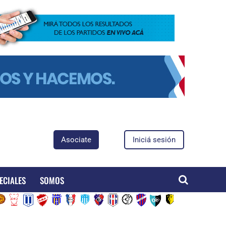
Asociate
Iniciá sesión
ECIALES
SOMOS