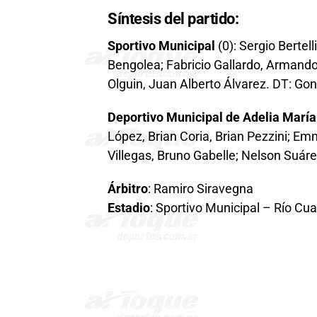
Síntesis del partido:
Sportivo Municipal
(0): Sergio Bertell
Bengolea; Fabricio Gallardo, Armand
Olguin, Juan Alberto Álvarez. DT: Go
Deportivo Municipal de Adelia María
López, Brian Coria, Brian Pezzini; 
Villegas, Bruno Gabelle; Nelson Suáre
Árbitro
: Ramiro Siravegna
Estadio
: Sportivo Municipal – Río Cua