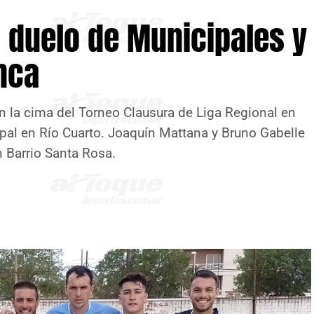
l duelo de Municipales y
nca
n la cima del Torneo Clausura de Liga Regional en
cipal en Río Cuarto. Joaquín Mattana y Bruno Gabelle
en Barrio Santa Rosa.