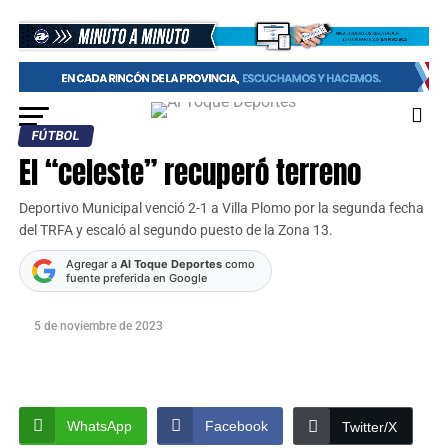
FÚTBOL
El “celeste” recuperó terreno
Deportivo Municipal venció 2-1 a Villa Plomo por la segunda fecha
del TRFA y escaló al segundo puesto de la Zona 13.
Agregar a
Al Toque Deportes
como
fuente preferida en Google
5 de noviembre de 2023
WhatsApp
Facebook
Twitter/X