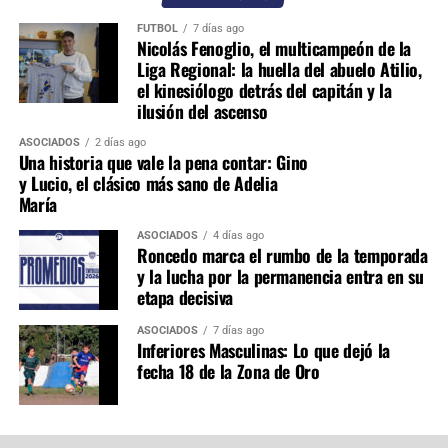
FÚTBOL
7 días ago
Nicolás Fenoglio, el multicampeón de la
Liga Regional: la huella del abuelo Atilio,
el kinesiólogo detrás del capitán y la
ilusión del ascenso
ASOCIADOS
2 días ago
Una historia que vale la pena contar: Gino
y Lucio, el clásico más sano de Adelia
María
ASOCIADOS
4 días ago
Roncedo marca el rumbo de la temporada
y la lucha por la permanencia entra en su
etapa decisiva
ASOCIADOS
7 días ago
Inferiores Masculinas: Lo que dejó la
fecha 18 de la Zona de Oro