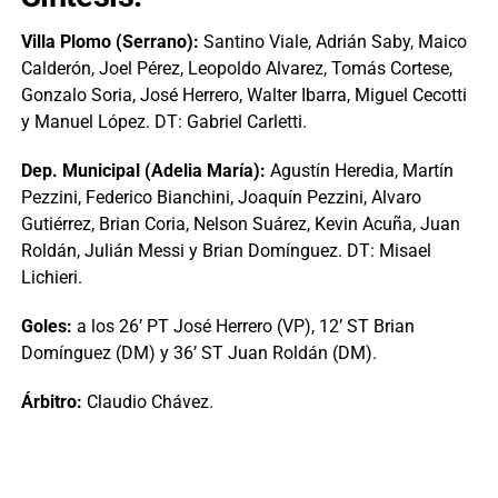
Villa Plomo (Serrano):
Santino Viale, Adrián Saby, Maico
Calderón, Joel Pérez, Leopoldo Alvarez, Tomás Cortese,
Gonzalo Soria, José Herrero, Walter Ibarra, Miguel Cecotti
y Manuel López. DT: Gabriel Carletti.
Dep. Municipal (Adelia María):
Agustín Heredia, Martín
Pezzini, Federico Bianchini, Joaquín Pezzini, Alvaro
Gutiérrez, Brian Coria, Nelson Suárez, Kevin Acuña, Juan
Roldán, Julián Messi y Brian Domínguez. DT: Misael
Lichieri.
Goles:
a los 26’ PT José Herrero (VP), 12’ ST Brian
Domínguez (DM) y 36’ ST Juan Roldán (DM).
Árbitro:
Claudio Chávez.