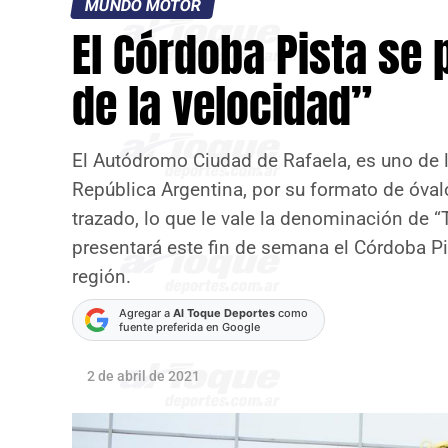
MUNDO MOTOR
El Córdoba Pista se 
de la velocidad”
El Autódromo Ciudad de Rafaela, es uno de 
República Argentina, por su formato de óvalo
trazado, lo que le vale la denominación de “
presentará este fin de semana el Córdoba Pi
región.
Agregar a
Al Toque Deportes
como
fuente preferida en Google
2 de abril de 2021