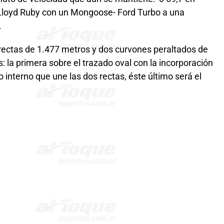
 Lloyd Ruby con un Mongoose- Ford Turbo a una
.
rectas de 1.477 metros y dos curvones peraltados de
: la primera sobre el trazado oval con la incorporación
o interno que une las dos rectas, éste último será el