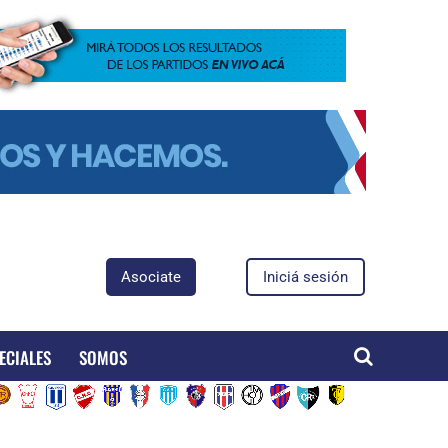
Asociate
Iniciá sesión
ECIALES
SOMOS