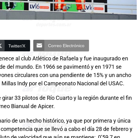
Correo Electrónico
Twitter/X
nece al club Atlético de Rafaela y fue inaugurado en
de del mundo. En 1966 se pavimentó y en 1971 se
ones circulares con una pendiente de 15% y un ancho
00 Millas Indy por el Campeonato Nacional del USAC.
girar 33 pilotos de Río Cuarto y la región durante el fin
rneo Bianual de Apicer.
ario de un hecho histórico, ya que por primera y única
, competencia que se llevó a cabo el día 28 de febrero y
oluto de velocidad que aún se mantiene: 0’59,7 en