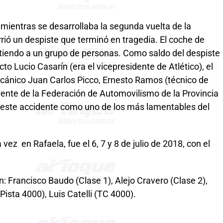
mientras se desarrollaba la segunda vuelta de la
rió un despiste que terminó en tragedia. El coche de
stiendo a un grupo de personas. Como saldo del despiste
ecto Lucio Casarín (era el vicepresidente de Atlético), el
cánico Juan Carlos Picco, Ernesto Ramos (técnico de
ente de la Federación de Automovilismo de la Provincia
e este accidente como uno de los más lamentables del
vez en Rafaela, fue el 6, 7 y 8 de julio de 2018, con el
: Francisco Baudo (Clase 1), Alejo Cravero (Clase 2),
Pista 4000), Luis Catelli (TC 4000).