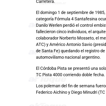
Carretera.
El domingo 1 de septiembre de 1985, 
categoría Fórmula 4 Santafesina ocur
Danilo Werlen perdió el control embi
fallecieron cinco individuos, el arquit
colaborador Norberto Mosseto, el me
ATC) y Américo Antonio Savio (presid
de Santa Fe) quedando el registro d
automovilismo nacional argentino.
El Córdoba Pista se presentó una sola 
TC Pista 4000 corriendo doble fecha.
Los poleman del fin de semana fueron
Federico Aichino y Diego Minudri (TC 