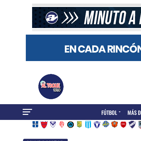
FÚTBOL
MÁS D