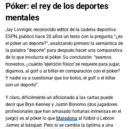
Póker: el rey de los deportes
mentales
Jay Lovinger, reconocido editor de la cadena deportiva
ESPN, publicó hace 20 años un texto con la pregunta “¿es
el póker un deporte?”, analizando primero la semántica de
la palabra “deporte” para después hacer una comparativa
de lo que involucra el póker. Su conclusión: “seamos
honestos, ¿cuánto ‘ejercicio físico’ se requiere para jugar,
digamos, al golf o al billar en comparación con el póker?
Y nadie va a cuestionar que los bolos, el golf o el billar
son un deporte”.
Y claro, difícilmente un aficionado a las cartas puede
decir que Bryn Kenney y Justin Bonomo (dos jugadores
profesionales que han amasado fortunas inmensas en el
juego) es al póker lo que
Maradona
al fútbol o Lebron
James al básquet. Pero si se cambia la óptima a una