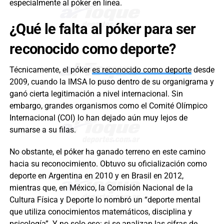
especialmente al póker en línea.
¿Qué le falta al póker para ser
reconocido como deporte?
Técnicamente, el póker
es reconocido como deporte
desde
2009, cuando la IMSA lo puso dentro de su organigrama y
ganó cierta legitimación a nivel internacional. Sin
embargo, grandes organismos como el Comité Olímpico
Internacional (COI) lo han dejado aún muy lejos de
sumarse a su filas.
No obstante, el póker ha ganado terreno en este camino
hacia su reconocimiento. Obtuvo su oficialización como
deporte en Argentina en 2010 y en Brasil en 2012,
mientras que, en México, la Comisión Nacional de la
Cultura Física y Deporte lo nombró un “deporte mental
que utiliza conocimientos matemáticos, disciplina y
psicología”. Y no solo eso: si se analizan las cifras de