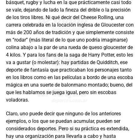
básquet, rugby y lucha en la que prácticamente casi todo
se vale, dejando de lado la fineza del drible o la precisión
de los tiros libres. Ni qué decir del Cheese Rolling, una
carrera celebrada en la locación inglesa de Gloucester con
más de 200 años de tradición y que simplemente consiste
en “rodar” (más literal de lo que uno podría imaginarse)
colina abajo a la par de una rueda de queso gloucester de
4 kilos. Y para los fans de la saga de Harry Potter, esto les
va a gustar (o molestar): hay partidas de Quidditch, ese
deporte de fantasía que practicaban los personajes tanto
en los libros como en las películas a bordo de una escoba
mágica en una suerte de balonmano montado; bueno, del
que les hablamos se juega igual, pero sin escobas
voladoras.
Claro, uno puede decir que ninguno de los anteriores
ejemplos, o los que se puedan acumular, pueden ser
considerados deportes. Pero si su práctica es extendida,
hay una organización para llevarla a cabo y hasta