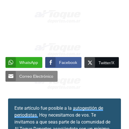
WhatsApp
Facebook
Twitter/X
Correo Electrónico
Este artículo fue posible a la
autogestión de
periodistas.
Hoy necesitamos de vos. Te
invitamos a que seas parte de la comunidad de
Al Toque Deportes
asociándote con un mínimo