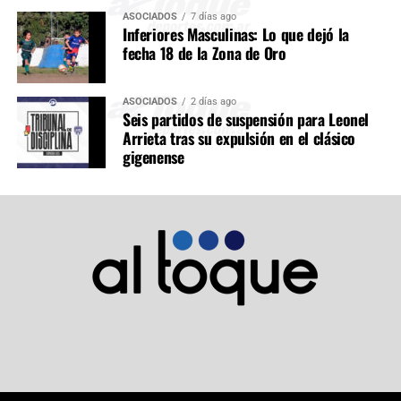
ASOCIADOS
7 días ago
Inferiores Masculinas: Lo que dejó la
fecha 18 de la Zona de Oro
ASOCIADOS
2 días ago
Seis partidos de suspensión para Leonel
Arrieta tras su expulsión en el clásico
gigenense