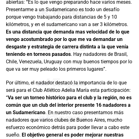
abiertas: “Es lo que vengo preparando hace varios meses.
Presentarme a un Sudamericano es todo un desafío
porque vengo trabajando para distancias de 5 y 10
kilómetros, y en el sudamericano van a ser 3 kilómetros.
Es una distancia que demanda mas velocidad de lo que
vengo acostumbrado por lo que me va demandar un
desgaste y estrategia de carrera distinta a la que venía
teniendo en torneos pasados
. Hay nadadores de Brasil,
Chile, Venezuela, Uruguay con muy buenos tiempos por lo
que va ser muy peleado los primeros lugares”.
Por último, el nadador destacó la importancia de lo que
será para el Club Atlético Adelia María esta participación:
“
Va ser un torneo histórico para el club y la región, no es
común que un club del interior presente 16 nadadores a
un
S
udamericano
. En nuestro caso presentamos más
nadadores que varios clubes de Buenos Aires, mucho
esfuerzo económico detrás para poder llevar a cabo este
sueño.
El objetivo general es poder mejorar nuestras