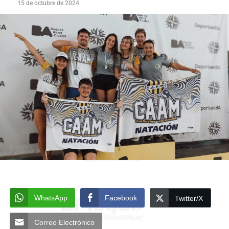
15 de octubre de 2024
WhatsApp
Facebook
Twitter/X
Correo Electrónico