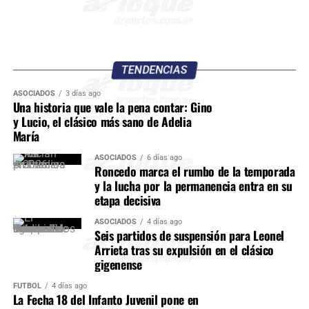
TENDENCIAS
ASOCIADOS
3 días ago
Una historia que vale la pena contar: Gino
y Lucio, el clásico más sano de Adelia
María
ASOCIADOS
6 días ago
Roncedo marca el rumbo de la temporada
y la lucha por la permanencia entra en su
etapa decisiva
ASOCIADOS
4 días ago
Seis partidos de suspensión para Leonel
Arrieta tras su expulsión en el clásico
gigenense
FÚTBOL
4 días ago
La Fecha 18 del Infanto Juvenil pone en