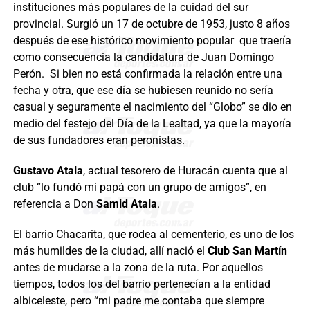
instituciones más populares de la cuidad del sur
provincial. Surgió un 17 de octubre de 1953, justo 8 años
después de ese histórico movimiento popular que traería
como consecuencia la candidatura de Juan Domingo
Perón. Si bien no está confirmada la relación entre una
fecha y otra, que ese día se hubiesen reunido no sería
casual y seguramente el nacimiento del “Globo” se dio en
medio del festejo del Día de la Lealtad, ya que la mayoría
de sus fundadores eran peronistas.
Gustavo Atala
, actual tesorero de Huracán cuenta que al
club “lo fundó mi papá con un grupo de amigos”, en
referencia a Don
Samid Atala
.
El barrio Chacarita, que rodea al cementerio, es uno de los
más humildes de la ciudad, allí nació el
Club San Martín
antes de mudarse a la zona de la ruta. Por aquellos
tiempos, todos los del barrio pertenecían a la entidad
albiceleste, pero “mi padre me contaba que siempre