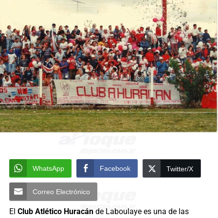
WhatsApp
Facebook
Twitter/X
Correo Electrónico
El
Club Atlético Huracán
de Laboulaye es una de las