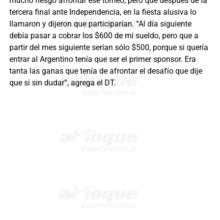
mucho riesgo afrontar ese torneo, pero que después de la
tercera final ante Independencia, en la fiesta alusiva lo
llamaron y dijeron que participarían. “Al día siguiente
debía pasar a cobrar los $600 de mi sueldo, pero que a
partir del mes siguiente serían sólo $500, porque si quería
entrar al Argentino tenía que ser el primer sponsor. Era
tanta las ganas que tenía de afrontar el desafío que dije
que sí sin dudar”, agrega el DT.