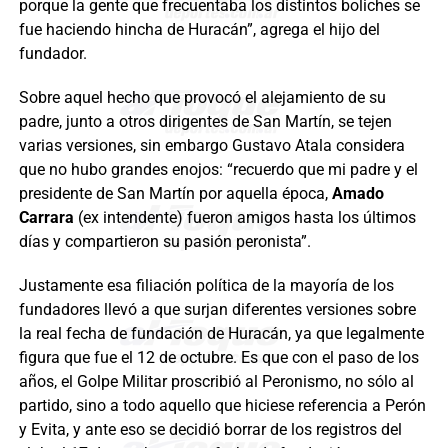
porque la gente que frecuentaba los distintos boliches se
fue haciendo hincha de Huracán”, agrega el hijo del
fundador.
Sobre aquel hecho que provocó el alejamiento de su
padre, junto a otros dirigentes de San Martín, se tejen
varias versiones, sin embargo Gustavo Atala considera
que no hubo grandes enojos: “recuerdo que mi padre y el
presidente de San Martín por aquella época,
Amado
Carrara
(ex intendente) fueron amigos hasta los últimos
días y compartieron su pasión peronista”.
Justamente esa filiación política de la mayoría de los
fundadores llevó a que surjan diferentes versiones sobre
la real fecha de fundación de Huracán, ya que legalmente
figura que fue el 12 de octubre. Es que con el paso de los
años, el Golpe Militar proscribió al Peronismo, no sólo al
partido, sino a todo aquello que hiciese referencia a Perón
y Evita, y ante eso se decidió borrar de los registros del