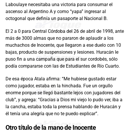
Laboulaye necesitaba una victoria para consumar el
ascenso al Argentino A y como “yapa” ingresar al
octogonal que definía un pasaporte al Nacional B.
El 2 a 0 para Central Córdoba del 26 de abril de 1998, ante
más de 3000 almas que no pararon de aplaudir a los
muchachos de Inocente, que llegaron a ese duelo con 10
bajas, producto de suspensiones y lesiones. Huracán le
puso fin a una campaña que para el sur cordobés, sólo
podía compararse con las de Estudiantes de Río Cuarto.
De esa época Atala afirma: “Me hubiese gustado estar
como jugador, estaba en la hinchada. Fue un orgullo
enorme porque se llegó bastante lejos con jugadores del
club”, y agrega: “Gracias a Dios mi viejo lo pudo ver, iba a
la cancha, estaba toda la prensa hablando de Huracán y
él tenía una alegría que no te puedo explicar”.
Otro título de la mano de Inocente