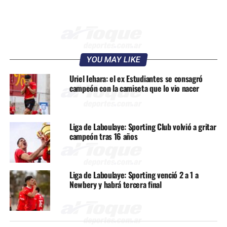
YOU MAY LIKE
Uriel Iehara: el ex Estudiantes se consagró
campeón con la camiseta que lo vio nacer
Liga de Laboulaye: Sporting Club volvió a gritar
campeón tras 16 años
Liga de Laboulaye: Sporting venció 2 a 1 a
Newbery y habrá tercera final