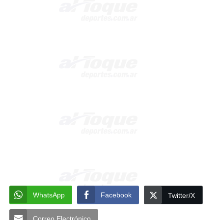
WhatsApp
Facebook
Twitter/X
Correo Electrónico