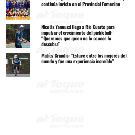
continúa invicto en el Provincial Femenino
Nicolás Yannuzzi llega a Río Cuarto para
impulsar el crecimiento del pickleball:
“Queremos que quien no lo conoce lo
descubra”
Matías Grandis: “Estuve entre los mejores del
mundo y fue una experiencia increíble”