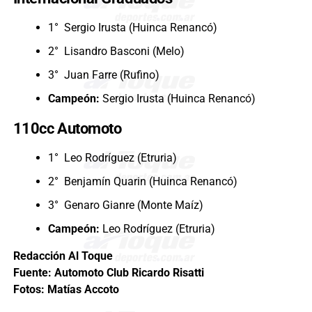
1° Sergio Irusta (Huinca Renancó)
2° Lisandro Basconi (Melo)
3° Juan Farre (Rufino)
Campeón:
Sergio Irusta (Huinca Renancó)
110cc Automoto
1° Leo Rodríguez (Etruria)
2° Benjamín Quarin (Huinca Renancó)
3° Genaro Gianre (Monte Maíz)
Campeón:
Leo Rodríguez (Etruria)
Redacción Al Toque
Fuente: Automoto Club Ricardo Risatti
Fotos: Matías Accoto