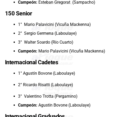
Campeón:
Esteban Gregorat (Sampacho)
150 Senior
1° Mario Palavicini (Vicuña Mackenna)
2° Sergio Germena (Laboulaye)
3° Walter Soardo (Río Cuarto)
Campeón:
Mario Palavicini (Vicuña Mackenna)
Internacional Cadetes
1° Agustín Bovone (Laboulaye)
2° Ricardo Risatti (Laboulaye)
3° Valentino Trotta (Pergamino)
Campeón:
Agustín Bovone (Laboulaye)
Internacional Graduados