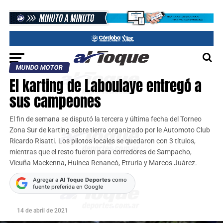
MUNDO MOTOR
El karting de Laboulaye entregó a
sus campeones
El fin de semana se disputó la tercera y última fecha del Torneo
Zona Sur de karting sobre tierra organizado por le Automoto Club
Ricardo Risatti. Los pilotos locales se quedaron con 3 títulos,
mientras que el resto fueron para corredores de Sampacho,
Vicuña Mackenna, Huinca Renancó, Etruria y Marcos Juárez.
Agregar a
Al Toque Deportes
como
fuente preferida en Google
14 de abril de 2021