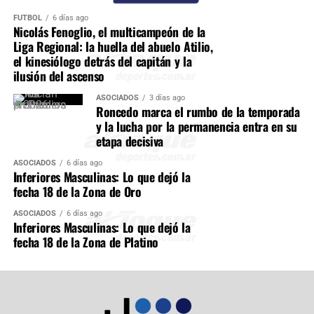
FÚTBOL
6 días ago
Nicolás Fenoglio, el multicampeón de la
Liga Regional: la huella del abuelo Atilio,
el kinesiólogo detrás del capitán y la
ilusión del ascenso
ASOCIADOS
3 días ago
Roncedo marca el rumbo de la temporada
y la lucha por la permanencia entra en su
etapa decisiva
ASOCIADOS
6 días ago
Inferiores Masculinas: Lo que dejó la
fecha 18 de la Zona de Oro
ASOCIADOS
6 días ago
Inferiores Masculinas: Lo que dejó la
fecha 18 de la Zona de Platino