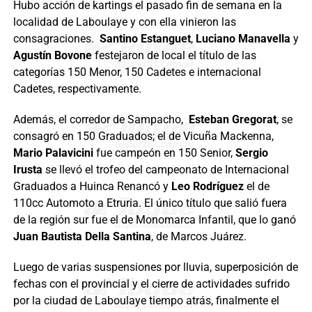
Hubo acción de kartings el pasado fin de semana en la
localidad de Laboulaye y con ella vinieron las
consagraciones.
Santino Estanguet
,
Luciano Manavella
y
Agustín Bovone
festejaron de local el título de las
categorías 150 Menor, 150 Cadetes e internacional
Cadetes, respectivamente.
Además, el corredor de Sampacho,
Esteban Gregorat
, se
consagró en 150 Graduados; el de Vicuña Mackenna,
Mario Palavicini
fue campeón en 150 Senior,
Sergio
Irusta
se llevó el trofeo del campeonato de Internacional
Graduados a Huinca Renancó y
Leo Rodríguez
el de
110cc Automoto a Etruria. El único título que salió fuera
de la región sur fue el de Monomarca Infantil, que lo ganó
Juan Bautista Della Santina
, de Marcos Juárez.
Luego de varias suspensiones por lluvia, superposición de
fechas con el provincial y el cierre de actividades sufrido
por la ciudad de Laboulaye tiempo atrás, finalmente el