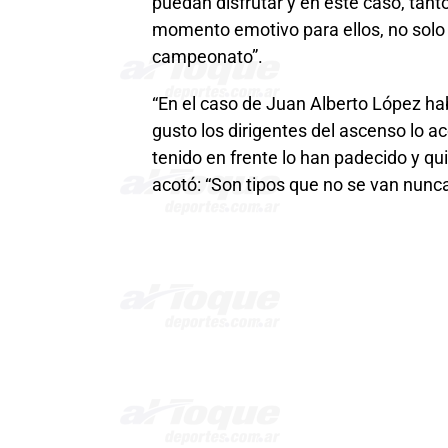
puedan disfrutar y en este caso, tan
momento emotivo para ellos, no solo el
campeonato”.
“En el caso de Juan Alberto López ha
gusto los dirigentes del ascenso lo a
tenido en frente lo han padecido y qui
acotó: “Son tipos que no se van nunca 