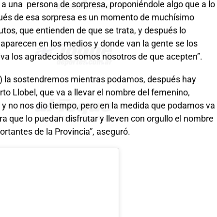
 a una persona de sorpresa, proponiéndole algo que a lo
spués de esa sorpresa es un momento de muchísimo
os, que entienden de que se trata, y después lo
 aparecen en los medios y donde van la gente se los
nitiva los agradecidos somos nosotros de que acepten”.
a) la sostendremos mientras podamos, después hay
o Llobel, que va a llevar el nombre del femenino,
o y no nos dio tiempo, pero en la medida que podamos va
a que lo puedan disfrutar y lleven con orgullo el nombre
tantes de la Provincia”, aseguró.