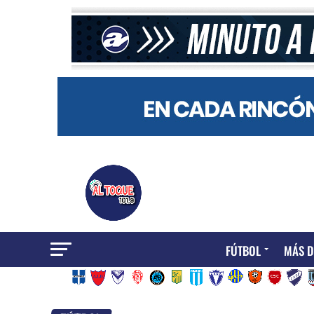
FÚTBOL
MÁS D