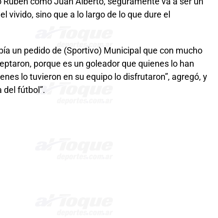
to Rubén como Juan Alberto, seguramente va a ser un
 vivido, sino que a lo largo de lo que dure el
bía un pedido de (Sportivo) Municipal que con mucho
ceptaron, porque es un goleador que quienes lo han
enes lo tuvieron en su equipo lo disfrutaron”, agregó, y
del fútbol”.