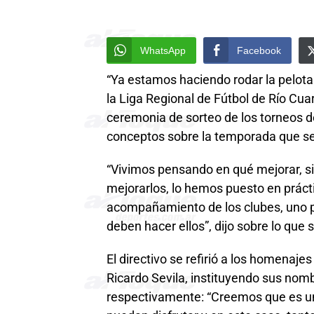
WhatsApp
Facebook
“Ya estamos haciendo rodar la pelota p
la Liga Regional de Fútbol de Río Cua
ceremonia de sorteo de los torneos de
conceptos sobre la temporada que se
“Vivimos pensando en qué mejorar, si
mejorarlos, lo hemos puesto en prác
acompañamiento de los clubes, uno p
deben hacer ellos”, dijo sobre lo que 
El directivo se refirió a los homenaje
Ricardo Sevila, instituyendo sus nomb
respectivamente: “Creemos que es u