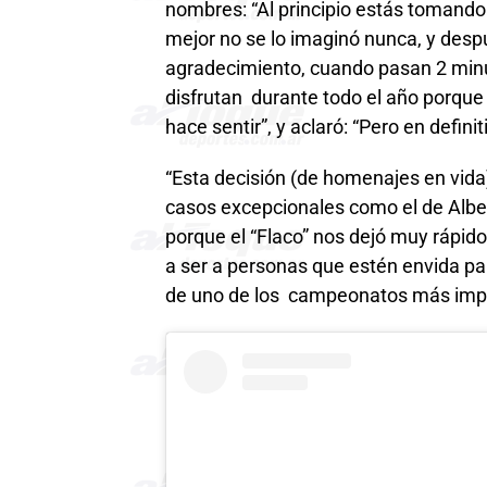
nombres: “Al principio estás tomando
mejor no se lo imaginó nunca, y de
agradecimiento, cuando pasan 2 minut
disfrutan durante todo el año porque
hace sentir”, y aclaró: “Pero en defi
“Esta decisión (de homenajes en vid
casos excepcionales como el de Albert
porque el “Flaco” nos dejó muy rápid
a ser a personas que estén envida par
de uno de los campeonatos más impor