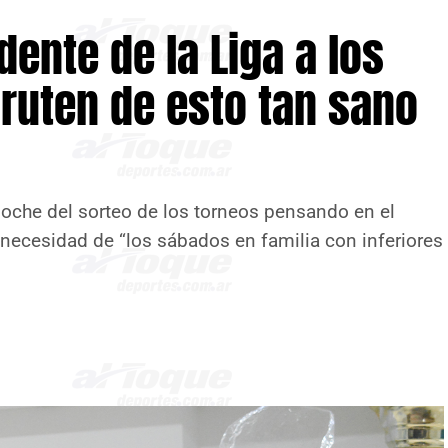
dente de la Liga a los
fruten de esto tan sano
oche del sorteo de los torneos pensando en el
a necesidad de “los sábados en familia con inferiores