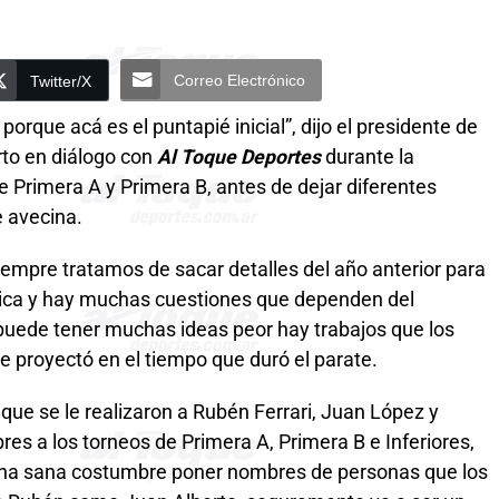
Correo Electrónico
Twitter/X
orque acá es el puntapié inicial”, dijo el presidente de
rto en diálogo con
Al Toque Deportes
durante la
 Primera A y Primera B, antes de dejar diferentes
 avecina.
empre tratamos de sacar detalles del año anterior para
tica y hay muchas cuestiones que dependen del
uede tener muchas ideas peor hay trabajos que los
se proyectó en el tiempo que duró el parate.
s que se le realizaron a Rubén Ferrari, Juan López y
res a los torneos de Primera A, Primera B e Inferiores,
na sana costumbre poner nombres de personas que los