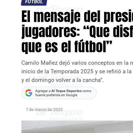
FÚTBOL
El mensaje del presi
jugadores: “Que dis
que es el fútbol”
Camilo Mañez dejó varios conceptos en la n
inicio de la Temporada 2025 y se refirió a l
y el domingo volver a la cancha”.
Agregar a
Al Toque Deportes
como
fuente preferida en Google
7 de marzo de 2025