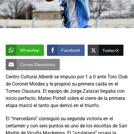
WhatsApp
Facebook
Twitter/X
Correo Electrónico
Centro Cultural Alberdi se impuso por 1 a 0 ante Toro Club
de Coronel Moldes y le propinó su primera caída en el
Torneo Clausura. El equipo de Jorge Zalazar llegaba con
inicio perfecto. Mateo Portell sobre el cierre de la primera
etapa marcó el tanto que derivó en el triunfo.
El “mercedario” consiguió su segunda victoria en el
certamen y con seis puntos es uno de los escoltas de San
Martín de Vicuña Mackenna. El “azulgrana” ocupa la