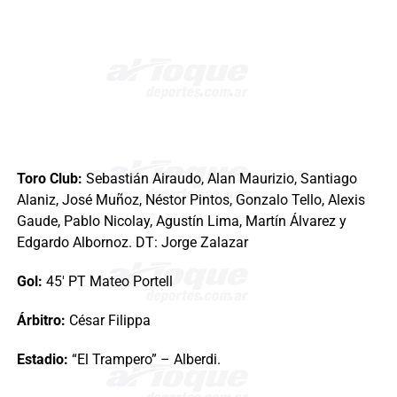
Toro Club:
Sebastián Airaudo, Alan Maurizio, Santiago
Alaniz, José Muñoz, Néstor Pintos, Gonzalo Tello, Alexis
Gaude, Pablo Nicolay, Agustín Lima, Martín Álvarez y
Edgardo Albornoz. DT: Jorge Zalazar
Gol:
45′ PT Mateo Portell
Árbitro:
César Filippa
Estadio:
“El Trampero” – Alberdi.