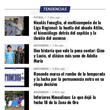
TENDENCIAS
FÚTBOL
7 días ago
Nicolás Fenoglio, el multicampeón de la
Liga Regional: la huella del abuelo Atilio,
el kinesiólogo detrás del capitán y la
ilusión del ascenso
ASOCIADOS
1 día ago
Una historia que vale la pena contar: Gino
y Lucio, el clásico más sano de Adelia
María
ASOCIADOS
4 días ago
Roncedo marca el rumbo de la temporada
y la lucha por la permanencia entra en su
etapa decisiva
ASOCIADOS
6 días ago
Inferiores Masculinas: Lo que dejó la
fecha 18 de la Zona de Oro