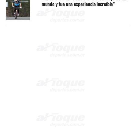
mundo y fue una experiencia increíble”