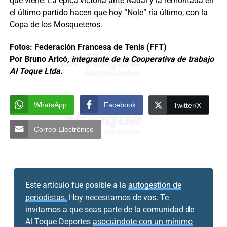
que viene. La épica victoria ante Nadal y la remontada en
el último partido hacen que hoy “Nole” ría último, con la
Copa de los Mosqueteros.
Fotos: Federación Francesa de Tenis (FFT)
Por Bruno Aricó
, integrante de la Cooperativa de trabajo
Al Toque Ltda.
WhatsApp
Facebook
Twitter/X
Correo Electrónico
Este artículo fue posible a la
autogestión de
periodistas.
Hoy necesitamos de vos. Te
invitamos a que seas parte de la comunidad de
Al Toque Deportes
asociándote con un mínimo