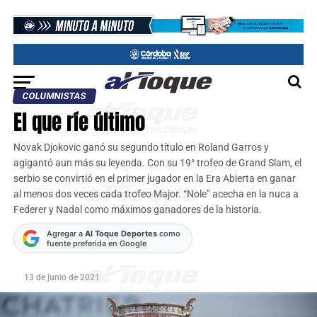
COLUMNISTAS
El que ríe último
Novak Djokovic ganó su segundo título en Roland Garros y
agigantó aun más su leyenda. Con su 19° trofeo de Grand Slam, el
serbio se convirtió en el primer jugador en la Era Abierta en ganar
al menos dos veces cada trofeo Major. “Nole” acecha en la nuca a
Federer y Nadal como máximos ganadores de la historia.
Agregar a
Al Toque Deportes
como
fuente preferida en Google
13 de junio de 2021