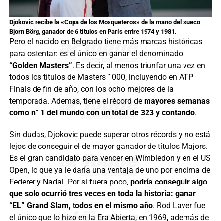
Djokovic recibe la «Copa de los Mosqueteros» de la mano del sueco
Bjorn Börg, ganador de 6 títulos en París entre 1974 y 1981.
Pero el nacido en Belgrado tiene más marcas históricas
para ostentar: es el único en ganar el denominado
“Golden Masters”
. Es decir, al menos triunfar una vez en
todos los títulos de Masters 1000, incluyendo en ATP
Finals de fin de año, con los ocho mejores de la
temporada. Además, tiene el récord de
mayores semanas
como n° 1 del mundo con un total de 323 y contando
.
Sin dudas, Djokovic puede superar otros récords y no está
lejos de conseguir el de mayor ganador de títulos Majors.
Es el gran candidato para vencer en Wimbledon y en el US
Open, lo que ya le daría una ventaja de uno por encima de
Federer y Nadal. Por si fuera poco,
podría conseguir algo
que solo ocurrió tres veces en toda la historia: ganar
“EL” Grand Slam, todos en el mismo año
. Rod Laver fue
el único que lo hizo en la Era Abierta, en 1969, además de