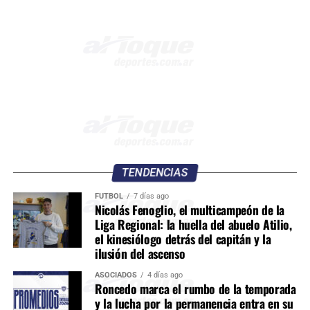
TENDENCIAS
FÚTBOL
7 días ago
Nicolás Fenoglio, el multicampeón de la
Liga Regional: la huella del abuelo Atilio,
el kinesiólogo detrás del capitán y la
ilusión del ascenso
ASOCIADOS
4 días ago
Roncedo marca el rumbo de la temporada
y la lucha por la permanencia entra en su