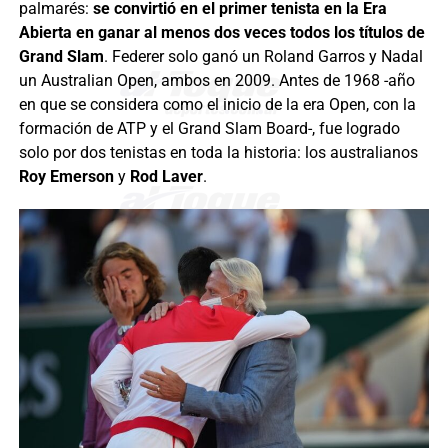
palmarés:
se convirtió en el primer tenista en la Era
Abierta en ganar al menos dos veces todos los títulos de
Grand Slam
. Federer solo ganó un Roland Garros y Nadal
un Australian Open, ambos en 2009. Antes de 1968 -año
en que se considera como el inicio de la era Open, con la
formación de ATP y el Grand Slam Board-, fue logrado
solo por dos tenistas en toda la historia: los australianos
Roy Emerson
y
Rod Laver
.