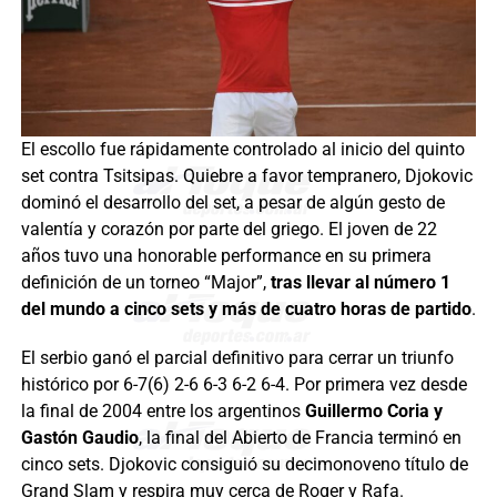
El escollo fue rápidamente controlado al inicio del quinto
set contra Tsitsipas. Quiebre a favor tempranero, Djokovic
dominó el desarrollo del set, a pesar de algún gesto de
valentía y corazón por parte del griego. El joven de 22
años tuvo una honorable performance en su primera
definición de un torneo “Major”,
tras llevar al número 1
del mundo a cinco sets y más de cuatro horas de partido
.
El serbio ganó el parcial definitivo para cerrar un triunfo
histórico por 6-7(6) 2-6 6-3 6-2 6-4. Por primera vez desde
la final de 2004 entre los argentinos
Guillermo Coria y
Gastón Gaudio
, la final del Abierto de Francia terminó en
cinco sets. Djokovic consiguió su decimonoveno título de
Grand Slam y respira muy cerca de Roger y Rafa.