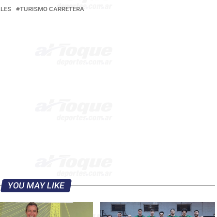
ALES
TURISMO CARRETERA
YOU MAY LIKE