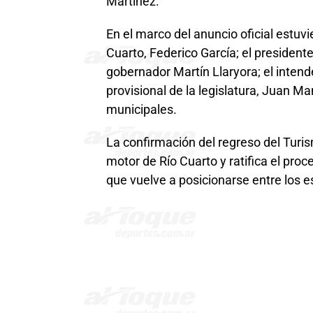
Martínez.
En el marco del anuncio oficial estuv
Cuarto, Federico García; el president
gobernador Martín Llaryora; el intend
provisional de la legislatura, Juan M
municipales.
La confirmación del regreso del Turi
motor de Río Cuarto y ratifica el pro
que vuelve a posicionarse entre los 