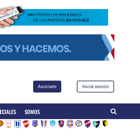
Asociate
Iniciá sesión
ECIALES
SOMOS