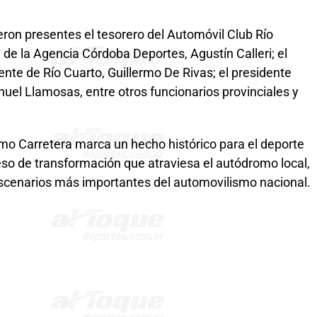
ieron presentes el tesorero del Automóvil Club Río
e de la Agencia Córdoba Deportes, Agustín Calleri; el
ente de Río Cuarto, Guillermo De Rivas; el presidente
anuel Llamosas, entre otros funcionarios provinciales y
smo Carretera marca un hecho histórico para el deporte
ceso de transformación que atraviesa el autódromo local,
escenarios más importantes del automovilismo nacional.