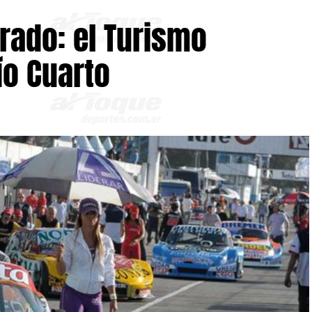
rado: el Turismo
ío Cuarto