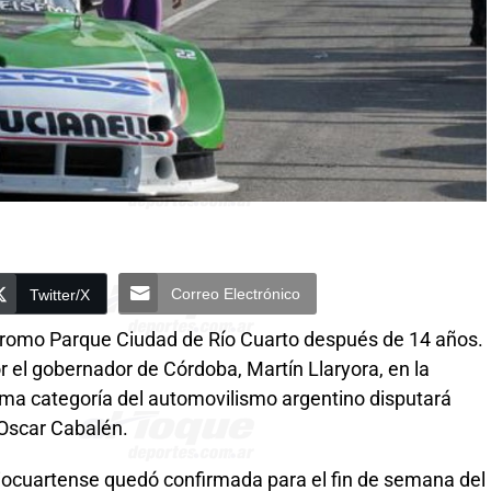
Correo Electrónico
Twitter/X
ódromo Parque Ciudad de Río Cuarto después de 14 años.
or el gobernador de Córdoba, Martín Llaryora, en la
ima categoría del automovilismo argentino disputará
Oscar Cabalén.
 riocuartense quedó confirmada para el fin de semana del