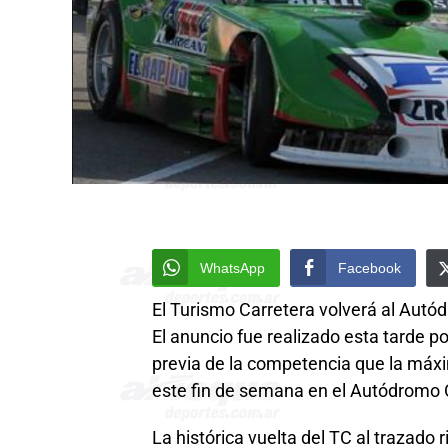
WhatsApp
Facebook
El Turismo Carretera volverá al Aut
El anuncio fue realizado esta tarde p
previa de la competencia que la máx
este fin de semana en el Autódromo 
La histórica vuelta del TC al trazado