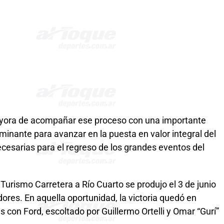
aryora de acompañar ese proceso con una importante
rminante para avanzar en la puesta en valor integral del
ecesarias para el regreso de los grandes eventos del
 Turismo Carretera a Río Cuarto se produjo el 3 de junio
ores. En aquella oportunidad, la victoria quedó en
con Ford, escoltado por Guillermo Ortelli y Omar “Gurí”