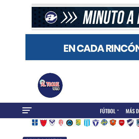
FÚTBOL
MÁS D