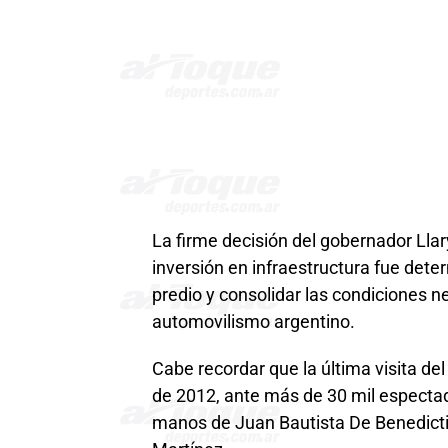
La firme decisión del gobernador Ll
inversión en infraestructura fue dete
predio y consolidar las condiciones n
automovilismo argentino.
Cabe recordar que la última visita del
de 2012, ante más de 30 mil espectad
manos de Juan Bautista De Benedictis 