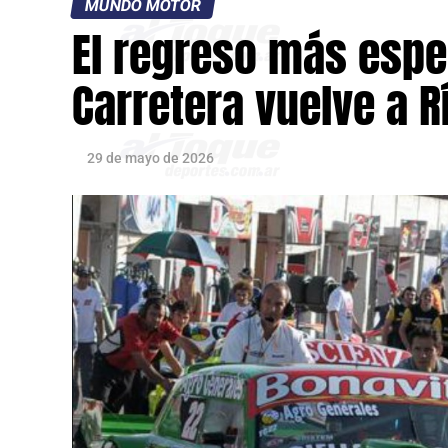
MUNDO MOTOR
El regreso más espe
Carretera vuelve a R
29 de mayo de 2026